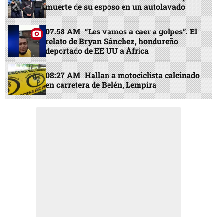
muerte de su esposo en un autolavado
07:58 AM
“Les vamos a caer a golpes”: El
relato de Bryan Sánchez, hondureño
deportado de EE UU a África
08:27 AM
Hallan a motociclista calcinado
en carretera de Belén, Lempira