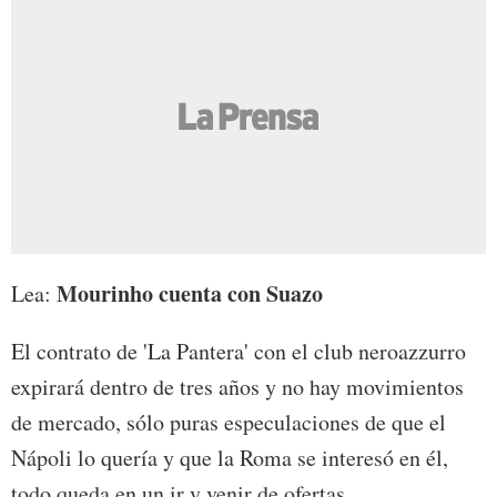
Mourinho cuenta con Suazo
Lea:
El contrato de 'La Pantera' con el club neroazzurro
expirará dentro de tres años y no hay movimientos
de mercado, sólo puras especulaciones de que el
Nápoli lo quería y que la Roma se interesó en él,
todo queda en un ir y venir de ofertas.