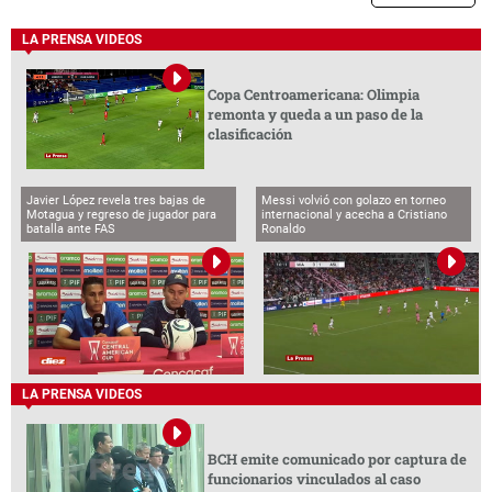
LA PRENSA VIDEOS
Copa Centroamericana: Olimpia
remonta y queda a un paso de la
clasificación
Javier López revela tres bajas de
Messi volvió con golazo en torneo
Motagua y regreso de jugador para
internacional y acecha a Cristiano
batalla ante FAS
Ronaldo
LA PRENSA VIDEOS
BCH emite comunicado por captura de
funcionarios vinculados al caso