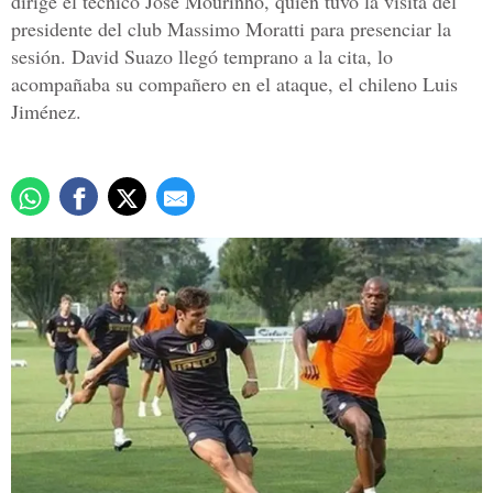
dirige el técnico José Mourinho, quien tuvo la visita del
presidente del club Massimo Moratti para presenciar la
sesión. David Suazo llegó temprano a la cita, lo
acompañaba su compañero en el ataque, el chileno Luis
Jiménez.