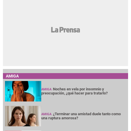
AMIGA
Noches en vela por insomnio y
AMIGA
preocupación, ¿qué hacer para tratarlo?
¿Terminar una amistad duele tanto como
AMIGA
una ruptura amorosa?