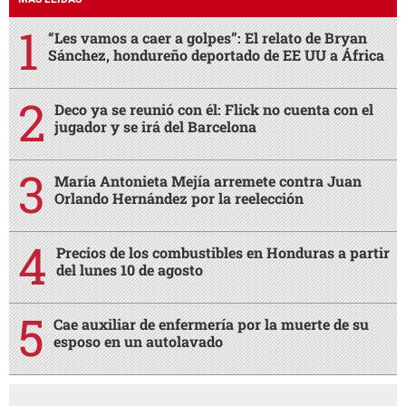
“Les vamos a caer a golpes”: El relato de Bryan
Sánchez, hondureño deportado de EE UU a África
Deco ya se reunió con él: Flick no cuenta con el
jugador y se irá del Barcelona
María Antonieta Mejía arremete contra Juan
Orlando Hernández por la reelección
Precios de los combustibles en Honduras a partir
del lunes 10 de agosto
Cae auxiliar de enfermería por la muerte de su
esposo en un autolavado