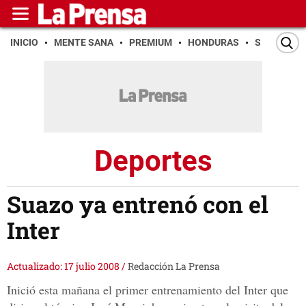
INICIO
MENTE SANA
PREMIUM
HONDURAS
SAN PEDR
Deportes
Suazo ya entrenó con el
Inter
Actualizado: 17 julio 2008
/
Redacción La Prensa
Inició esta mañana el primer entrenamiento del Inter que