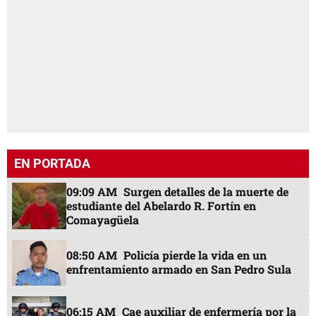
EN PORTADA
09:09 AM
Surgen detalles de la muerte de
estudiante del Abelardo R. Fortín en
Comayagüela
08:50 AM
Policía pierde la vida en un
enfrentamiento armado en San Pedro Sula
06:15 AM
Cae auxiliar de enfermería por la