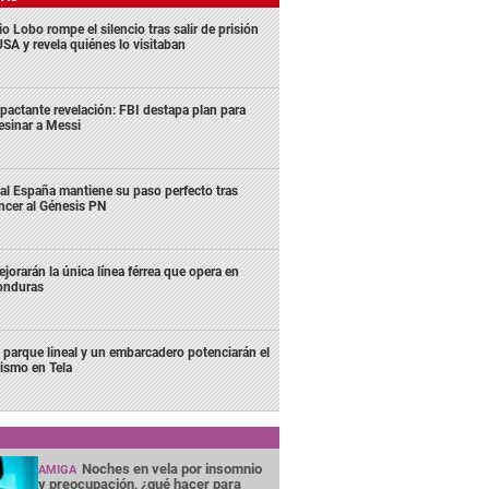
o Lobo rompe el silencio tras salir de prisión
USA y revela quiénes lo visitaban
pactante revelación: FBI destapa plan para
esinar a Messi
al España mantiene su paso perfecto tras
ncer al Génesis PN
jorarán la única línea férrea que opera en
onduras
 parque lineal y un embarcadero potenciarán el
rismo en Tela
Noches en vela por insomnio
AMIGA
y preocupación, ¿qué hacer para