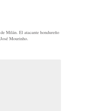
 de Milán. El atacante hondureño
s José Mourinho.