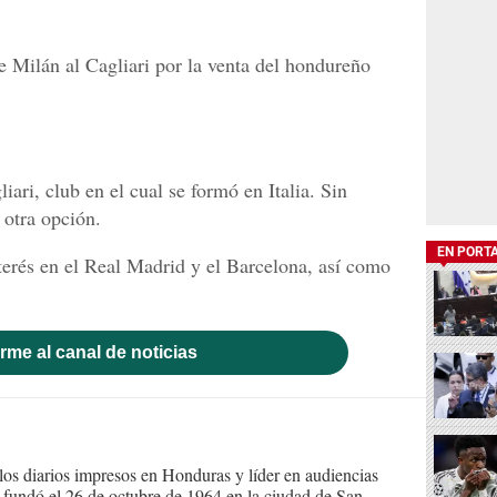
e Milán al Cagliari por la venta del hondureño
iari, club en el cual se formó en Italia. Sin
 otra opción.
EN PORT
erés en el Real Madrid y el Barcelona, así como
rme al canal de noticias
s diarios impresos en Honduras y líder en audiencias
Se fundó el 26 de octubre de 1964 en la ciudad de San