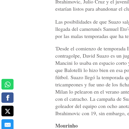
Ibrahimovic, Julio Cruz y el juven
estarían listos para abandonar el clu
Las posibilidades de que Suazo sal
llegada del camerunés Samuel Eto’o
por las malas temporadas que ha te
'Desde el comienzo de temporada In
contragolpe, David Suazo es un ju
Mancini lo usaba en espacio corto 
que Balotelli lo hizo bien en esa p
fútbol. Suazo llegó la temporada q
tricampeones y fue uno de los fich
Milan lo pelearon en el verano ante
con el catracho. La campaña de Sua
goleador del equipo con ocho anota
Ibrahimovic con 19, sin embargo, 
Mourinho