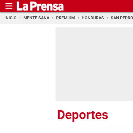
INICIO
MENTE SANA
PREMIUM
HONDURAS
SAN PEDR
Deportes