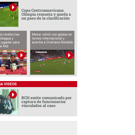
Copa Centroamericana:
Olimpia remonta y queda a
un paso de la clasificación
ez revela tres
Messi volvió con golazo en
Motagua y
torneo internacional y
 jugador para
acecha a Cristiano Ronaldo
te FAS
SA VIDEOS
BCH emite comunicado por
captura de funcionarios
vinculados al caso