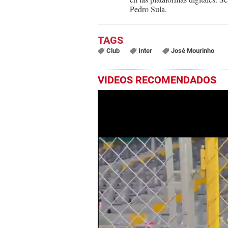
Pedro Sula.
Club
Inter
José Mourinho
VIDEOS RECOMENDADOS