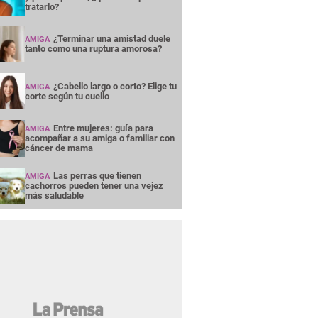
tratarlo?
¿Terminar una amistad duele
AMIGA
tanto como una ruptura amorosa?
¿Cabello largo o corto? Elige tu
AMIGA
corte según tu cuello
Entre mujeres: guía para
AMIGA
acompañar a su amiga o familiar con
cáncer de mama
Las perras que tienen
AMIGA
cachorros pueden tener una vejez
más saludable