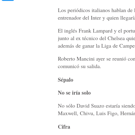
Los periódicos italianos hablan de
entrenador del Inter y quien llegar
El inglés Frank Lampard y el portu
junto al ex técnico del Chelsea qu
además de ganar la Liga de Campeo
Roberto Mancini ayer se reunió con
comunicó su salida.
Sépalo
No se iría solo
No sólo David Suazo estaría siendo 
Maxwell, Chivu, Luis Figo, Herná
Cifra