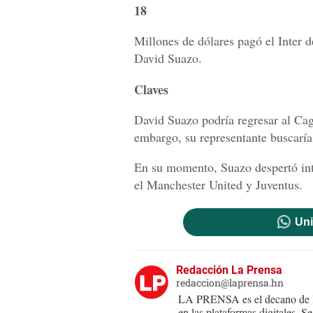
18
Millones de dólares pagó el Inter d
David Suazo.
Claves
David Suazo podría regresar al Cagl
embargo, su representante buscaría
En su momento, Suazo despertó int
el Manchester United y Juventus.
Uni
Redacción La Prensa
redaccion@laprensa.hn
LA PRENSA es el decano de lo
en las plataformas digitales. 