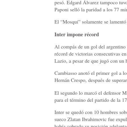
pesó. Edgard Álvarez tampoco tuvo
Paponi selló la paridad a los 77 mi
El “Mosqui” solamente se lamentó e
Inter impone récord
Al compás de un gol del argentino E
récord de victorias consecutivas en 
Lazio, a pesar de que jugó con un
Cambiasso anotó el primer gol a lo
Hernán Crespo, después de superar 
El segundo lo marcó el defensor M
para el término del partido de la 1
Inter se quedó con 10 hombres sobr
sueco Zlatan Ibrahimovic fue expul
había cobrado su posición adelanta