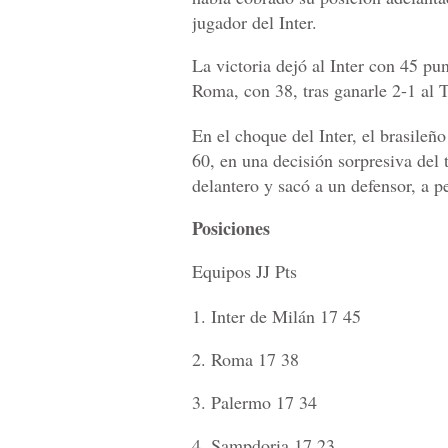
jugador del Inter.
La victoria dejó al Inter con 45 pu
Roma, con 38, tras ganarle 2-1 al 
En el choque del Inter, el brasileñ
60, en una decisión sorpresiva del
delantero y sacó a un defensor, a
Posiciones
Equipos JJ Pts
1. Inter de Milán 17 45
2. Roma 17 38
3. Palermo 17 34
4. Sampdoria 17 23