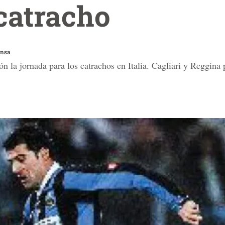
 catracho
ensa
ción la jornada para los catrachos en Italia. Cagliari y Reggin