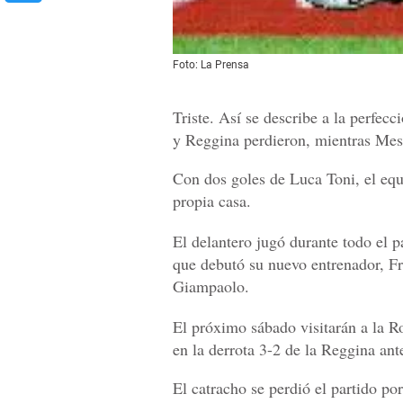
Foto: La Prensa
Triste. Así se describe a la perfecc
y Reggina perdieron, mientras Mess
Con dos goles de Luca Toni, el eq
propia casa.
El delantero jugó durante todo el p
que debutó su nuevo entrenador, F
Giampaolo.
El próximo sábado visitarán a la R
en la derrota 3-2 de la Reggina ant
El catracho se perdió el partido po