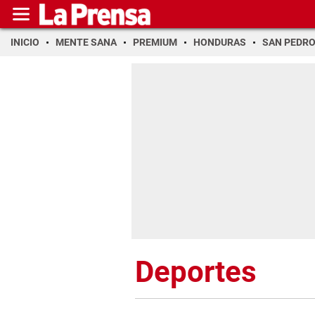
INICIO
MENTE SANA
PREMIUM
HONDURAS
SAN PEDR
Deportes