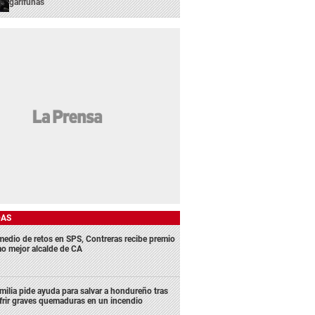
garífunas
DAS
medio de retos en SPS, Contreras recibe premio
o mejor alcalde de CA
milia pide ayuda para salvar a hondureño tras
frir graves quemaduras en un incendio