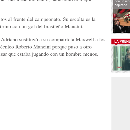
con un últ
capitano'
ntos al frente del campeonato. Su escolta es la
Torino con un gol del brasileño Mancini.
o Adriano sustituyó a su compatriota Maxwell a los
LA PREN
 técnico Roberto Mancini porque puso a otro
 pesar que estaba jugando con un hombre menos.