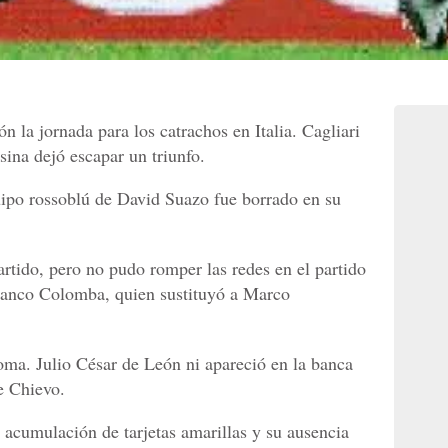
ión la jornada para los catrachos en Italia. Cagliari
ina dejó escapar un triunfo.
uipo rossoblú de David Suazo fue borrado en su
artido, pero no pudo romper las redes en el partido
ranco Colomba, quien sustituyó a Marco
oma. Julio César de León ni apareció en la banca
e Chievo.
r acumulación de tarjetas amarillas y su ausencia