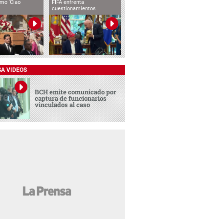
imo 'Ciao
FIFA enfrenta
cuestionamientos
SA VIDEOS
BCH emite comunicado por
captura de funcionarios
vinculados al caso