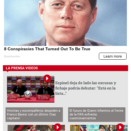
LA PRENSA VIDEOS
Espinel deja de lado las excusas y
fichaje podría debutar: "Está en la
lista..."
Hinchas y excompañeros despiden a
El futuro de Gianni Infantino al frente
Franco Baresi con un último 'Ciao
de la FIFA enfrenta
capitano'
cuestionamientos