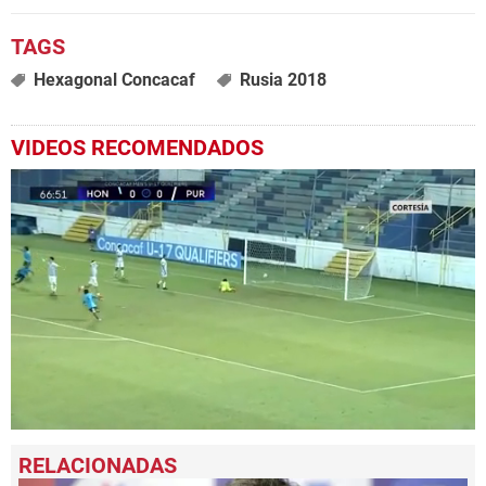
Hexagonal Concacaf
Rusia 2018
VIDEOS RECOMENDADOS
0
seconds
of