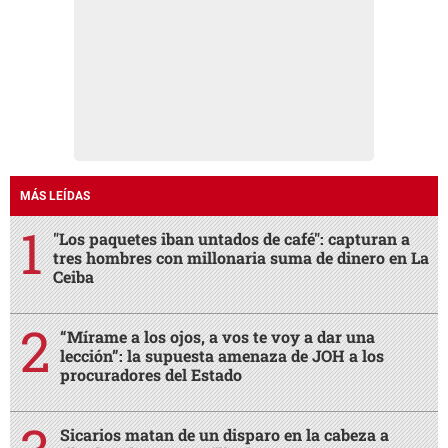
MÁS LEÍDAS
"Los paquetes iban untados de café": capturan a
tres hombres con millonaria suma de dinero en La
Ceiba
“Mírame a los ojos, a vos te voy a dar una
lección”: la supuesta amenaza de JOH a los
procuradores del Estado
Sicarios matan de un disparo en la cabeza a