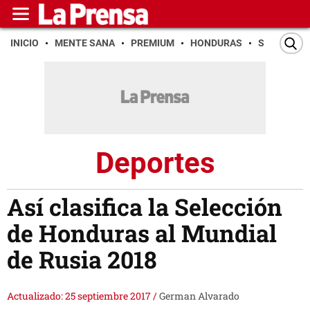
INICIO
MENTE SANA
PREMIUM
HONDURAS
SAN PEDR
Deportes
Así clasifica la Selección
de Honduras al Mundial
de Rusia 2018
Actualizado: 25 septiembre 2017
/
German Alvarado