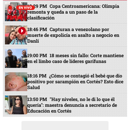
13:29 PM
Copa Centroamericana: Olimpia
remonta y queda a un paso de la
clasificación
18:46 PM
Capturan a venezolano por
muerte de expolicía en asalto a negocio en
Danlí
19:00 PM
18 meses sin fallo: Corte mantiene
en el limbo caso de líderes garífunas
18:16 PM
¿Cómo se contagió el bebé que dio
positivo por sarampión en Cortés? Esto dice
Salud
13:50 PM
"Hay niveles, no le di lo que él
quería": maestra denuncia a secretario de
Educación en Cortés