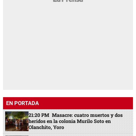
EN PORTADA
21:20 PM
Masacre: cuatro muertos y dos
heridos en la colonia Murilo Soto en
Olanchito, Yoro