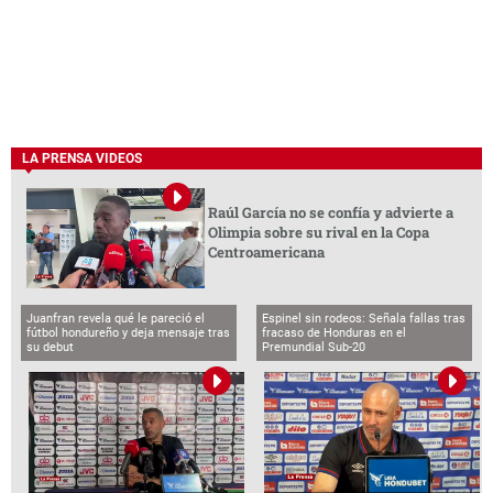
LA PRENSA VIDEOS
Raúl García no se confía y advierte a
Olimpia sobre su rival en la Copa
Centroamericana
Juanfran revela qué le pareció el
Espinel sin rodeos: Señala fallas tras
fútbol hondureño y deja mensaje tras
fracaso de Honduras en el
su debut
Premundial Sub-20