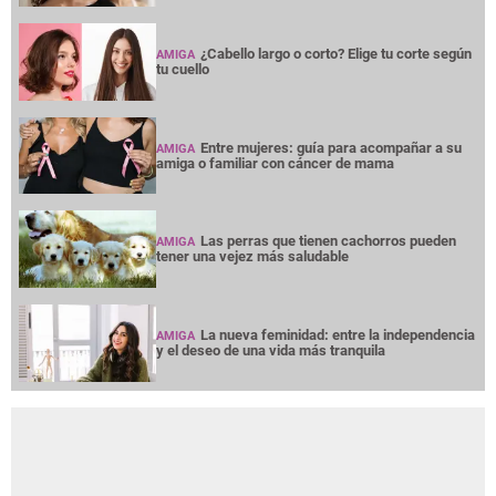
¿Cabello largo o corto? Elige tu corte según
AMIGA
tu cuello
Entre mujeres: guía para acompañar a su
AMIGA
amiga o familiar con cáncer de mama
Las perras que tienen cachorros pueden
AMIGA
tener una vejez más saludable
La nueva feminidad: entre la independencia
AMIGA
y el deseo de una vida más tranquila