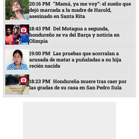
20:16 PM
“Mamá, ya me voy”: el sueño que
dejó marcada a la madre de Harold,
asesinado en Santa Rita
18:43 PM
Del Motagua a segunda,
hondureño se va del Barça y noticia en
Olimpia
19:00 PM
Las pruebas que acorralan a
acusada de matar a puñaladas a su hija
recién nacida
18:23 PM
Hondureña muere tras caer por
las gradas de su casa en San Pedro Sula