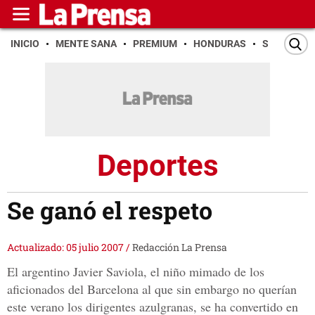
INICIO
MENTE SANA
PREMIUM
HONDURAS
SAN PEDR
Deportes
Se ganó el respeto
Actualizado: 05 julio 2007
/
Redacción La Prensa
El argentino Javier Saviola, el niño mimado de los
aficionados del Barcelona al que sin embargo no querían
este verano los dirigentes azulgranas, se ha convertido en