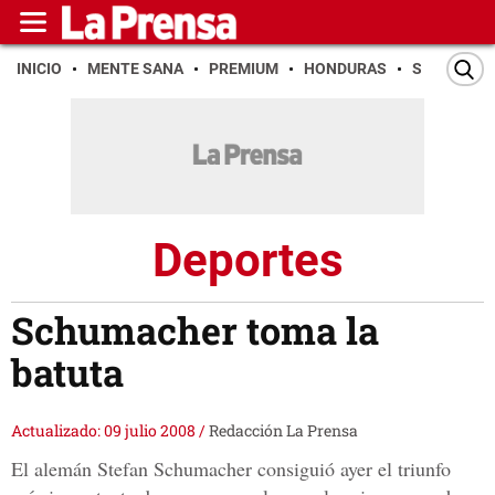
INICIO
MENTE SANA
PREMIUM
HONDURAS
SAN PEDR
Deportes
Schumacher toma la
batuta
Actualizado: 09 julio 2008
/
Redacción La Prensa
El alemán Stefan Schumacher consiguió ayer el triunfo