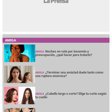
AMIGA
Noches en vela por insomnio y
AMIGA
preocupación, ¿qué hacer para tratarlo?
¿Terminar una amistad duele tanto como
AMIGA
una ruptura amorosa?
¿Cabello largo o corto? Elige tu corte según
AMIGA
tu cuello