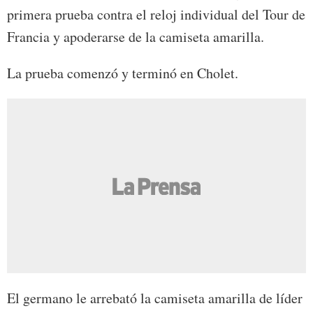
primera prueba contra el reloj individual del Tour de
Francia y apoderarse de la camiseta amarilla.
La prueba comenzó y terminó en Cholet.
El germano le arrebató la camiseta amarilla de líder