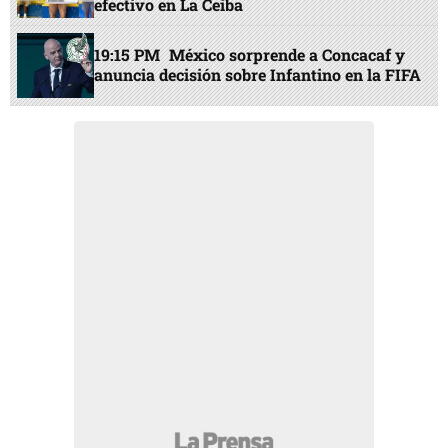
efectivo en La Ceiba
19:15 PM
México sorprende a Concacaf y
anuncia decisión sobre Infantino en la FIFA