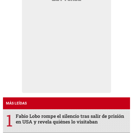
MÁS LEÍDAS
Fabio Lobo rompe el silencio tras salir de prisión
en USA y revela quiénes lo visitaban