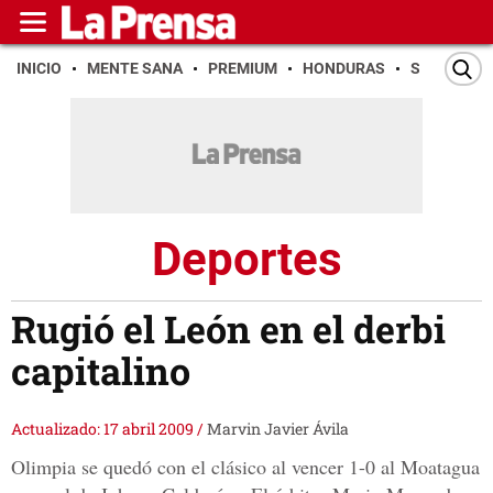
INICIO
MENTE SANA
PREMIUM
HONDURAS
SAN PEDR
Deportes
Rugió el León en el derbi
capitalino
Actualizado: 17 abril 2009
/
Marvin Javier Ávila
Olimpia se quedó con el clásico al vencer 1-0 al Moatagua