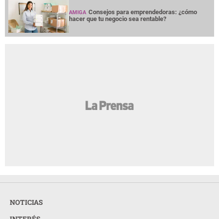
Consejos para emprendedoras: ¿cómo
AMIGA
hacer que tu negocio sea rentable?
NOTICIAS
INTERÉS