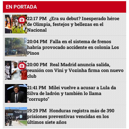
EN PORTADA
22:17 PM
¿Era su debut? Inesperado héroe
de Olimpia, festejos y bellezas en el
Nacional
20:04 PM
Falla en el sistema de frenos
habría provocado accidente en colonia Los
Pinos
20:00 PM
Real Madrid anuncia salida,
reunión con Vini y Vozinha firma con nuevo
club
21:41 PM
Milei vuelve a acusar a Lula da
Silva de ladrón y también lo llama
"corrupto"
19:29 PM
Honduras registra más de 390
prisiones preventivas vencidas en los
últimos siete años