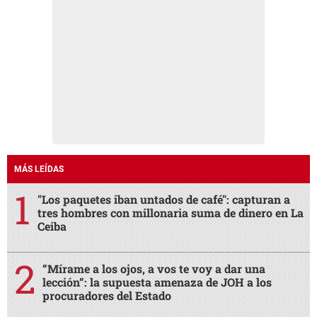
MÁS LEÍDAS
"Los paquetes iban untados de café": capturan a
tres hombres con millonaria suma de dinero en La
Ceiba
“Mírame a los ojos, a vos te voy a dar una
lección”: la supuesta amenaza de JOH a los
procuradores del Estado