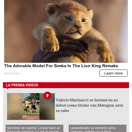
LA PRENSA VIDEOS
Valerio Marinacci se lesionó en su
debut como titular con Motagua: esto
se sabe
Secretos de cancha: Lo que hace un
Lewandowski se estrenó como
fotógrafo mientras tú ves el partido
goleador: doblete en la MLS