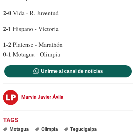
2-0
Vida - R. Juventud
2-1
Hispano - Victoria
1-2
Platense - Marathón
0-1
Motagua - Olimpia
Unirme al canal de noticias
Marvin Javier Ávila
Motagua
Olimpia
Tegucigalpa