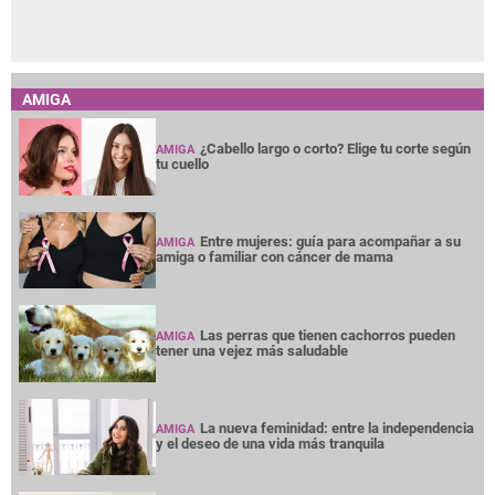
AMIGA
¿Cabello largo o corto? Elige tu corte según
AMIGA
tu cuello
Entre mujeres: guía para acompañar a su
AMIGA
amiga o familiar con cáncer de mama
Las perras que tienen cachorros pueden
AMIGA
tener una vejez más saludable
La nueva feminidad: entre la independencia
AMIGA
y el deseo de una vida más tranquila