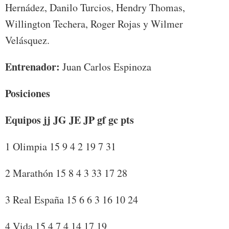
Hernádez, Danilo Turcios, Hendry Thomas,
Willington Techera, Roger Rojas y Wilmer
Velásquez.
Entrenador:
Juan Carlos Espinoza
Posiciones
Equipos jj JG JE JP gf gc pts
1 Olimpia 15 9 4 2 19 7 31
2 Marathón 15 8 4 3 33 17 28
3 Real España 15 6 6 3 16 10 24
4 Vida 15 4 7 4 14 17 19