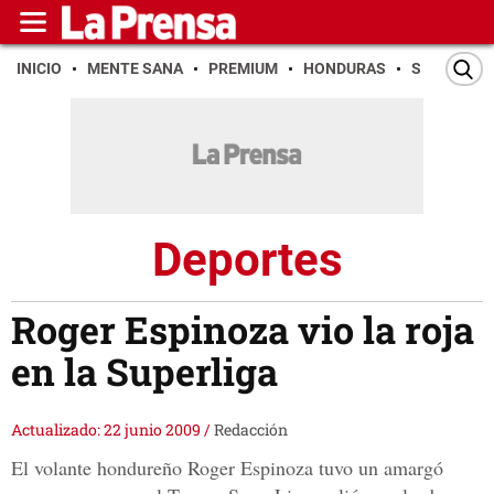
INICIO
MENTE SANA
PREMIUM
HONDURAS
SAN PEDR
Deportes
Roger Espinoza vio la roja
en la Superliga
Actualizado: 22 junio 2009
/
Redacción
El volante hondureño Roger Espinoza tuvo un amargó