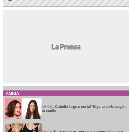
AMIGA
¿Cabello largo o corto? Elige tu corte según
AMIGA
tu cuello
Entre mujeres: guía para acompañar a su
AMIGA