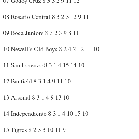
07 Godoy Cruz 8 3 3 2 9 11 12
08 Rosario Central 8 3 2 3 12 9 11
09 Boca Juniors 8 3 2 3 9 8 11
10 Newell’s Old Boys 8 2 4 2 12 11 10
11 San Lorenzo 8 3 1 4 15 14 10
12 Banfield 8 3 1 4 9 11 10
13 Arsenal 8 3 1 4 9 13 10
14 Independiente 8 3 1 4 10 15 10
15 Tigres 8 2 3 3 10 11 9