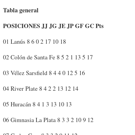
Tabla general
POSICIONES JJ JG JE JP GF GC Pts
01 Lanús 8 6 0 2 17 10 18
02 Colón de Santa Fe 8 5 2 1 13 5 17
03 Vélez Sarsfield 8 4 4 0 12 5 16
04 River Plate 8 4 2 2 13 12 14
05 Huracán 8 4 1 3 13 10 13
06 Gimnasia La Plata 8 3 3 2 10 9 12