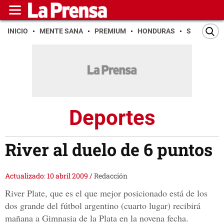
INICIO
MENTE SANA
PREMIUM
HONDURAS
SAN PEDR
Deportes
River al duelo de 6 puntos
Actualizado: 10 abril 2009
/
Redacción
River Plate, que es el que mejor posicionado está de los
dos grande del fútbol argentino (cuarto lugar) recibirá
mañana a Gimnasia de la Plata en la novena fecha.