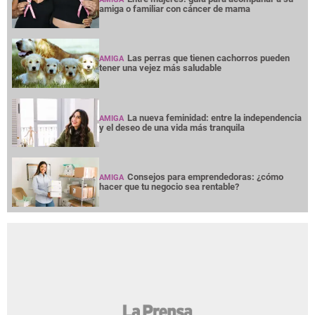
amiga o familiar con cáncer de mama
Las perras que tienen cachorros pueden
AMIGA
tener una vejez más saludable
La nueva feminidad: entre la independencia
AMIGA
y el deseo de una vida más tranquila
Consejos para emprendedoras: ¿cómo
AMIGA
hacer que tu negocio sea rentable?