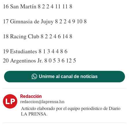
16 San Martín 8 2 2 4 11 11 8
17 Gimnasia de Jujuy 8 2 2 4 9 10 8
18 Racing Club 8 2 2 4 6 14 8
19 Estudiantes 8 1 3 4 4 8 6
20 Argentinos Jr. 8 0 5 3 6 12 5
Unirme al canal de noticias
Redacción
redaccion@laprensa.hn
Artículo elaborado por el equipo periodístico de Diario
LA PRENSA.