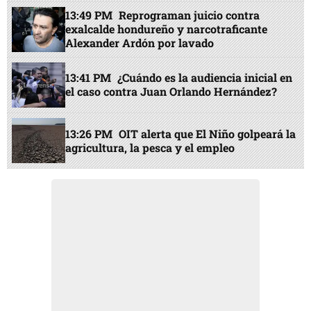
13:49 PM
Reprograman juicio contra
exalcalde hondureño y narcotraficante
Alexander Ardón por lavado
13:41 PM
¿Cuándo es la audiencia inicial en
el caso contra Juan Orlando Hernández?
13:26 PM
OIT alerta que El Niño golpeará la
agricultura, la pesca y el empleo