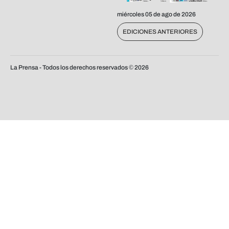
miércoles 05 de ago de 2026
EDICIONES ANTERIORES
La Prensa - Todos los derechos reservados ©
2026