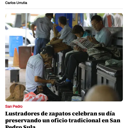
Carlos Urrutia
San Pedro
Lustradores de zapatos celebran su día
preservando un oficio tradicional en San
Pedro Sula