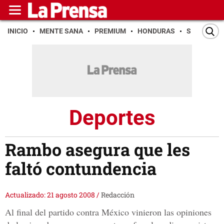
INICIO
MENTE SANA
PREMIUM
HONDURAS
SAN PEDR
Deportes
Rambo asegura que les
faltó contundencia
Actualizado: 21 agosto 2008
/
Redacción
Al final del partido contra México vinieron las opiniones