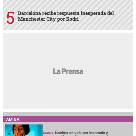
Barcelona recibe respuesta inesperada del
Manchester City por Rodri
AMIGA
Noches en vela por insomnio y
AMIGA