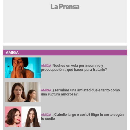
AMIGA
Noches en vela por insomnio y
AMIGA
preocupación, ¿qué hacer para tratarlo?
¿Terminar una amistad duele tanto como
AMIGA
una ruptura amorosa?
¿Cabello largo o corto? Elige tu corte según
AMIGA
tu cuello