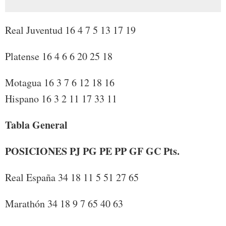
Real Juventud 16 4 7 5 13 17 19
Platense 16 4 6 6 20 25 18
Motagua 16 3 7 6 12 18 16
Hispano 16 3 2 11 17 33 11
Tabla General
POSICIONES PJ PG PE PP GF GC Pts.
Real España 34 18 11 5 51 27 65
Marathón 34 18 9 7 65 40 63