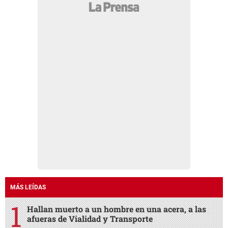
MÁS LEÍDAS
Hallan muerto a un hombre en una acera, a las
afueras de Vialidad y Transporte