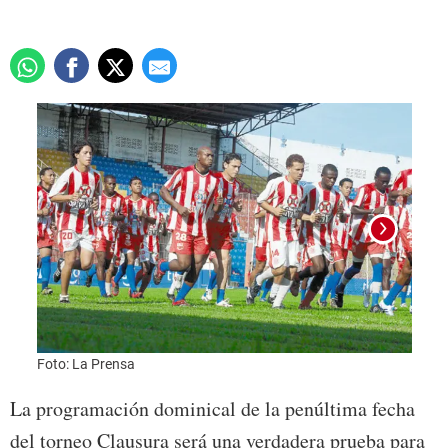
Foto:
Foto: La Prensa
La programación dominical de la penúltima fecha
del torneo Clausura será una verdadera prueba para