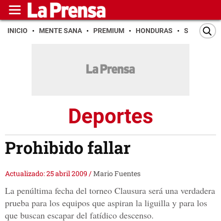
INICIO
MENTE SANA
PREMIUM
HONDURAS
SAN PEDR
Deportes
Prohibido fallar
Actualizado: 25 abril 2009
/
Mario Fuentes
La penúltima fecha del torneo Clausura será una verdadera
prueba para los equipos que aspiran la liguilla y para los
que buscan escapar del fatídico descenso.