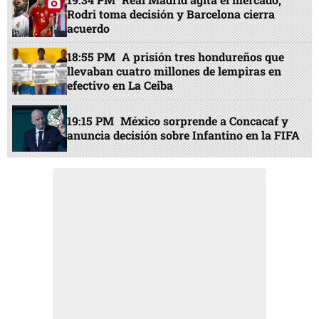
Rodri toma decisión y Barcelona cierra
acuerdo
18:55 PM
A prisión tres hondureños que
llevaban cuatro millones de lempiras en
efectivo en La Ceiba
19:15 PM
México sorprende a Concacaf y
anuncia decisión sobre Infantino en la FIFA