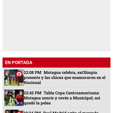
EN PORTADA
22:08 PM
Motagua celebra, exOlimpia
presente y las chicas que enamoraron en el
Nacional
22:42 PM
Tabla Copa Centroamericana:
Motagua sonríe y revés a Municipal; así
quedó la pelea
19:34 PM
Real Madrid agita el mercado,