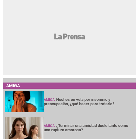
AMIGA
Noches en vela por insomnio y
AMIGA
preocupación, ¿qué hacer para tratarlo?
¿Terminar una amistad duele tanto como
AMIGA
una ruptura amorosa?