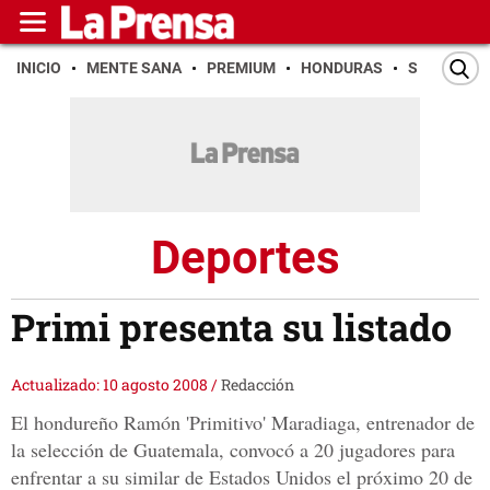
INICIO
MENTE SANA
PREMIUM
HONDURAS
SAN PEDR
Deportes
Primi presenta su listado
Actualizado: 10 agosto 2008
/
Redacción
El hondureño Ramón 'Primitivo' Maradiaga, entrenador de
la selección de Guatemala, convocó a 20 jugadores para
enfrentar a su similar de Estados Unidos el próximo 20 de