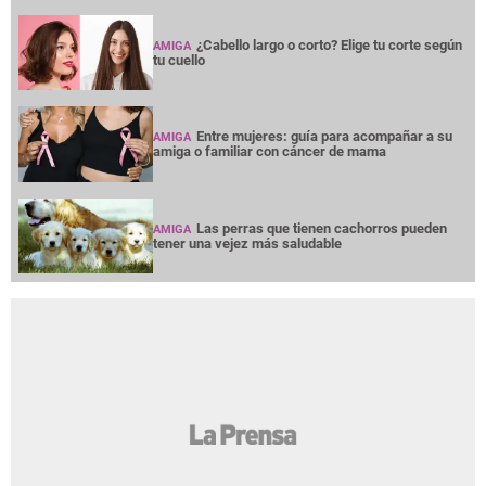
¿Cabello largo o corto? Elige tu corte según
AMIGA
tu cuello
Entre mujeres: guía para acompañar a su
AMIGA
amiga o familiar con cáncer de mama
Las perras que tienen cachorros pueden
AMIGA
tener una vejez más saludable