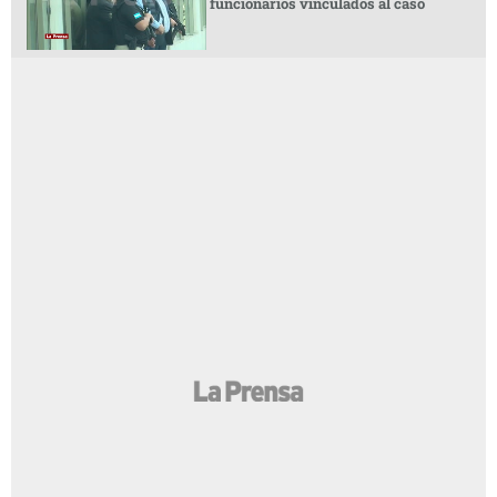
funcionarios vinculados al caso