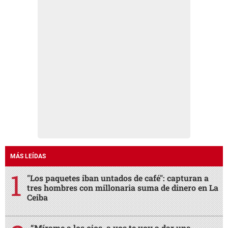
MÁS LEÍDAS
"Los paquetes iban untados de café": capturan a
tres hombres con millonaria suma de dinero en La
Ceiba
“Mírame a los ojos, a vos te voy a dar una