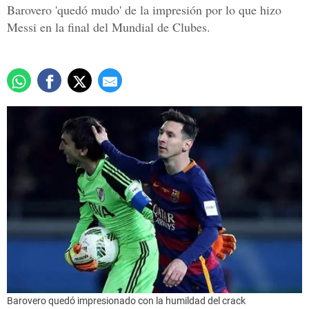
Barovero 'quedó mudo' de la impresión por lo que hizo
Messi en la final del Mundial de Clubes.
Barovero quedó impresionado con la humildad del crack