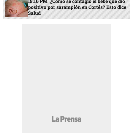
18:16 PM
¿Cómo se contagió el bebé que dio
positivo por sarampión en Cortés? Esto dice
Salud