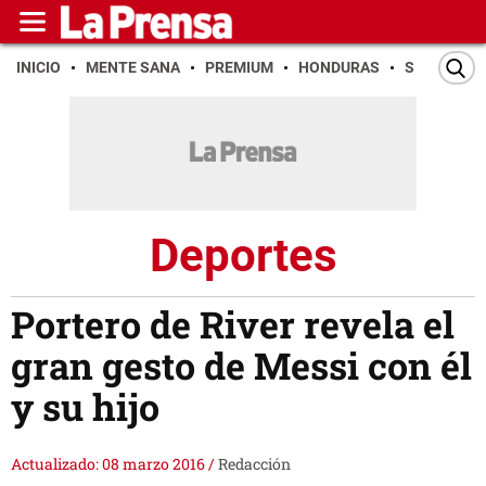
INICIO
MENTE SANA
PREMIUM
HONDURAS
SAN PEDR
Deportes
Portero de River revela el
gran gesto de Messi con él
y su hijo
Actualizado: 08 marzo 2016
/
Redacción