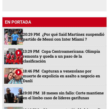
EN PORTADA
20:29 PM
¿Por qué Said Martínez suspendió
partido de Messi con Inter Miami ?
13:29 PM
Copa Centroamericana: Olimpia
remonta y queda a un paso de la
clasificación
18:46 PM
Capturan a venezolano por
muerte de expolicía en asalto a negocio en
Danlí
19:00 PM
18 meses sin fallo: Corte mantiene
en el limbo caso de líderes garífunas