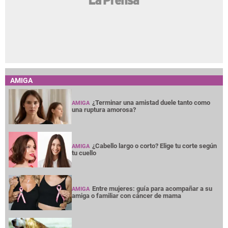
AMIGA
¿Terminar una amistad duele tanto como
AMIGA
una ruptura amorosa?
¿Cabello largo o corto? Elige tu corte según
AMIGA
tu cuello
Entre mujeres: guía para acompañar a su
AMIGA
amiga o familiar con cáncer de mama