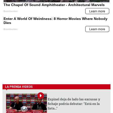
LA PRENSA VIDEOS
Espinel deja de lado las excusas y
fichaje podría debutar: "Está en la
lista..."