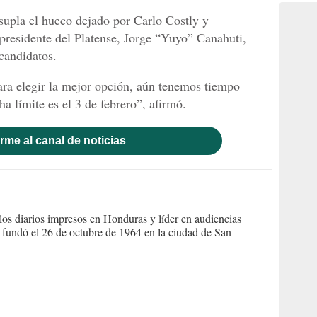
 supla el hueco dejado por Carlo Costly y
 presidente del Platense, Jorge “Yuyo” Canahuti,
candidatos.
ara elegir la mejor opción, aún tenemos tiempo
ha límite es el 3 de febrero”, afirmó.
rme al canal de noticias
s diarios impresos en Honduras y líder en audiencias
Se fundó el 26 de octubre de 1964 en la ciudad de San