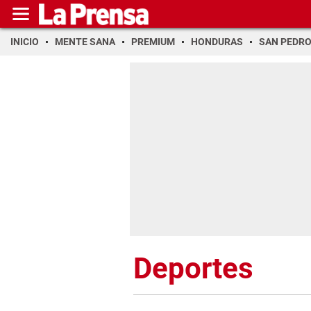
INICIO
MENTE SANA
PREMIUM
HONDURAS
SAN PEDR
Deportes