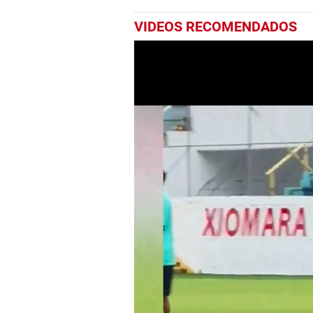
VIDEOS RECOMENDADOS
0
seconds