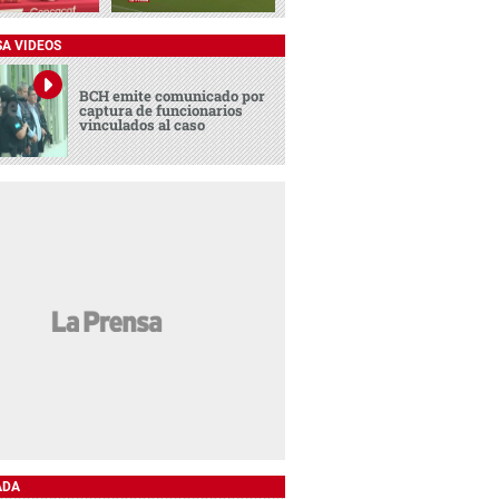
SA VIDEOS
BCH emite comunicado por
captura de funcionarios
vinculados al caso
ADA