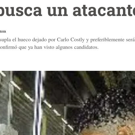
busca un atacant
ensa
supla el hueco dejado por Carlo Costly y preferiblemente será 
onfirmó que ya han visto algunos candidatos.