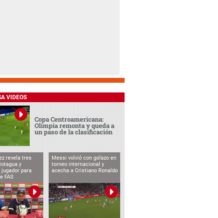
SA VIDEOS
Copa Centroamericana:
Olimpia remonta y queda a
un paso de la clasificación
ez revela tres
Messi volvió con golazo en
Motagua y
torneo internacional y
 jugador para
acecha a Cristiano Ronaldo
te FAS