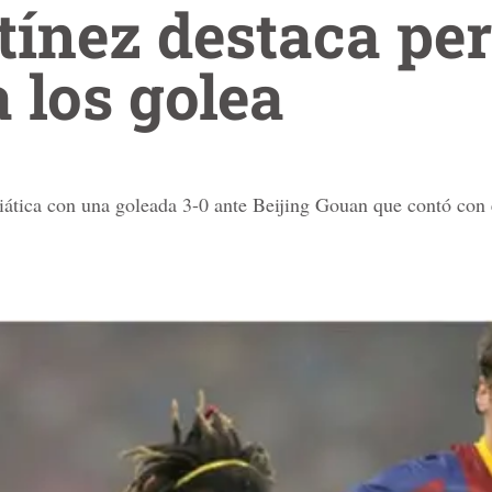
ínez destaca pe
 los golea
siática con una goleada 3-0 ante Beijing Gouan que contó con