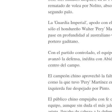
rematado de volea por Nolito, abso
segundo palo.
La 'Guardia Imperial', apodo con el
sólo el hondureño Walter 'Pery' Ma
pase en profundidad al australiano G
portero gaditano.
Con el partido controlado, el equ
avanzó la defensa, inédita con Abid
centro del campo.
El campeón chino aprovechó la falt
como la que tuvo 'Pery' Martínez en
izquierda fue despejado por Pinto.
El público chino empujaba con fe 
equipo, aunque sin duda el más jal
ariete, llevaba de cabeza a la defe