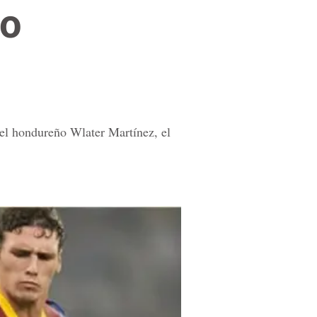
ro
 el hondureño Wlater Martínez, el