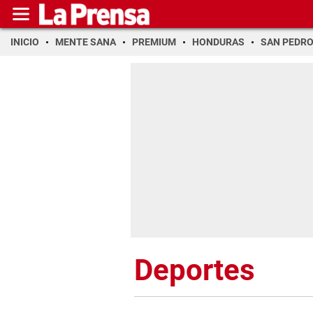
INICIO
MENTE SANA
PREMIUM
HONDURAS
SAN PEDR
Deportes