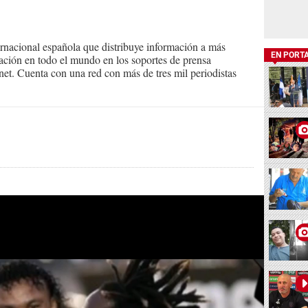
ernacional española que distribuye información a más
EN PORT
ción en todo el mundo en los soportes de prensa
ternet. Cuenta con una red con más de tres mil periodistas