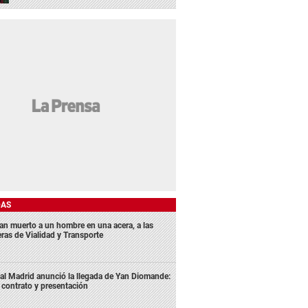
DAS
lan muerto a un hombre en una acera, a las
eras de Vialidad y Transporte
al Madrid anunció la llegada de Yan Diomande:
 contrato y presentación