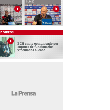
Sub-20
SA VIDEOS
BCH emite comunicado por
captura de funcionarios
vinculados al caso