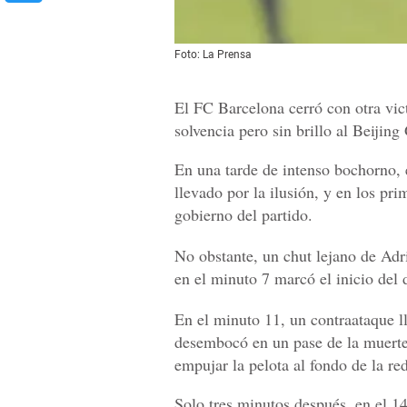
Foto: La Prensa
El FC Barcelona cerró con otra vict
solvencia pero sin brillo al Beijin
En una tarde de intenso bochorno, 
llevado por la ilusión, y en los pr
gobierno del partido.
No obstante, un chut lejano de Adri
en el minuto 7 marcó el inicio del 
En el minuto 11, un contraataque l
desembocó en un pase de la muerte 
empujar la pelota al fondo de la re
Solo tres minutos después, en el 1