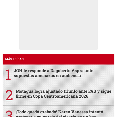
MÁS LEÍDAS
JOH le responde a Dagoberto Aspra ante
supuestas amenazas en audiencia
Motagua logra ajustado triunfo ante FAS y sigue
firme en Copa Centroamericana 2026
¡Todo quedó grabado! Karen Vanessa intentó
proteger a su pareja del sicario en un bar