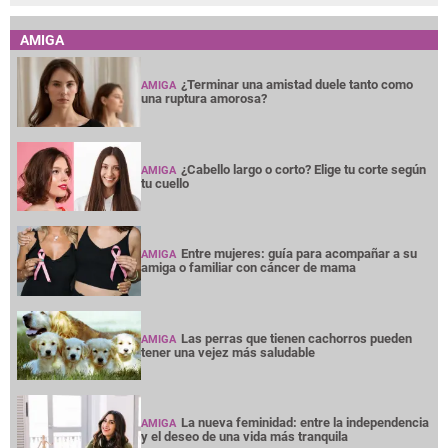
AMIGA
¿Terminar una amistad duele tanto como
AMIGA
una ruptura amorosa?
¿Cabello largo o corto? Elige tu corte según
AMIGA
tu cuello
Entre mujeres: guía para acompañar a su
AMIGA
amiga o familiar con cáncer de mama
Las perras que tienen cachorros pueden
AMIGA
tener una vejez más saludable
La nueva feminidad: entre la independencia
AMIGA
y el deseo de una vida más tranquila