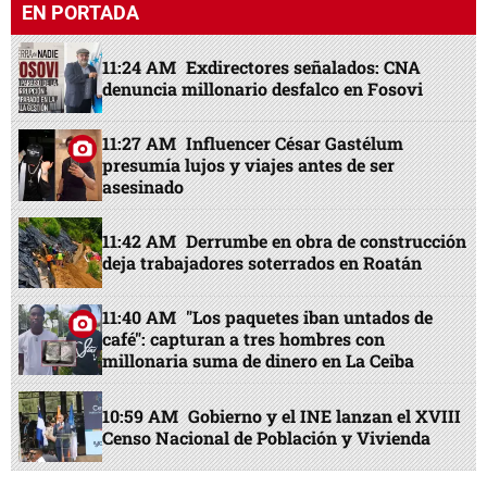
EN PORTADA
11:24 AM
Exdirectores señalados: CNA
denuncia millonario desfalco en Fosovi
11:27 AM
Influencer César Gastélum
presumía lujos y viajes antes de ser
asesinado
11:42 AM
Derrumbe en obra de construcción
deja trabajadores soterrados en Roatán
11:40 AM
"Los paquetes iban untados de
café": capturan a tres hombres con
millonaria suma de dinero en La Ceiba
10:59 AM
Gobierno y el INE lanzan el XVIII
Censo Nacional de Población y Vivienda