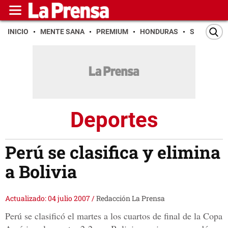
INICIO
MENTE SANA
PREMIUM
HONDURAS
SAN PEDR
Deportes
Perú se clasifica y elimina
a Bolivia
Actualizado: 04 julio 2007
/
Redacción La Prensa
Perú se clasificó el martes a los cuartos de final de la Copa