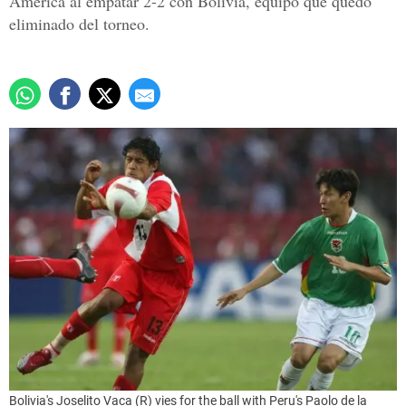
América al empatar 2-2 con Bolivia, equipo que quedó
eliminado del torneo.
Bolivia's Joselito Vaca (R) vies for the ball with Peru's Paolo de la