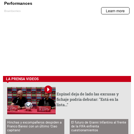
LA PRENSA VIDEOS
Espinel deja de lado las excusas y
fichaje podría debutar: "Está en la
lista..."
Hinchas y excompañeros despiden a
El futuro de Gianni Infantino al frente
Franco Baresi con un último 'Ciao
de la FIFA enfrenta
capitano'
cuestionamientos