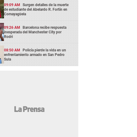
09:09 AM
Surgen detalles de la muerte
de estudiante del Abelardo R. Fortín en
Comayagüela
09:26 AM
Barcelona recibe respuesta
inesperada del Manchester City por
Rodri
08:50 AM
Policía pierde la vida en un
enfrentamiento armado en San Pedro
Sula