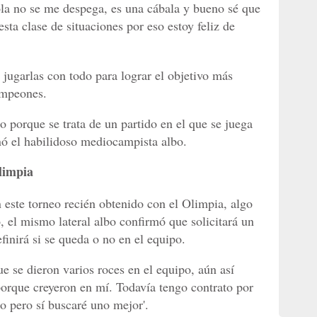
ola no se me despega, es una cábala y bueno sé que
sta clase de situaciones por eso estoy feliz de
 jugarlas con todo para lograr el objetivo más
ampeones.
do porque se trata de un partido en el que se juega
nó el habilidoso mediocampista albo.
limpia
este torneo recién obtenido con el Olimpia, algo
, el mismo lateral albo confirmó que solicitará un
inirá si se queda o no en el equipo.
ue se dieron varios roces en el equipo, aún así
orque creyeron en mí. Todavía tengo contrato por
lo pero sí buscaré uno mejor'.