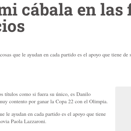
mi cábala en las f
ios
cosas que le ayudan en cada partido es el apoyo que tiene de su
s títulos como si fuera su único, es Danilo
 muy contento por ganar la Copa 22 con el Olimpia.
ue le ayudan en cada partido es el apoyo que tiene
 novia Paola Lazzaroni.