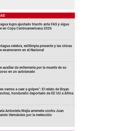
DAS
agua logra ajustado triunfo ante FAS y sigue
me en Copa Centroamericana 2026
tagua celebra, exOlimpia presente y las chicas
e enamoraron en el Nacional
e auxiliar de enfermería por la muerte de su
poso en un autolavado
es vamos a caer a golpes”: El relato de Bryan
nchez, hondureño deportado de EE UU a África
ría Antonieta Mejía arremete contra Juan
lando Hernández por la reelección