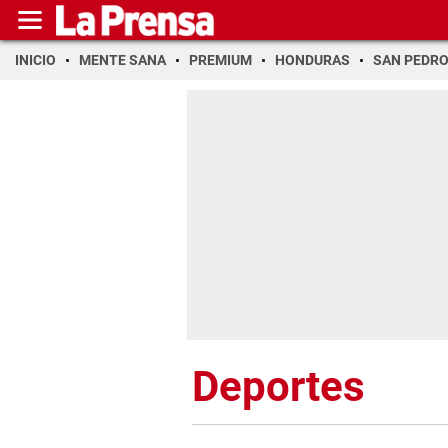
INICIO
MENTE SANA
PREMIUM
HONDURAS
SAN PEDR
Deportes