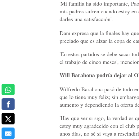
'Mi familia ha sido importante, Pa
mis padres sufren cuando estoy en e
darles una satisfacción'.
Dani expresa que la finales hay que
preciado que es alzar la copa de c
'En estos partidos se debe sacar to
el trabajo de cinco meses', mencio
Will Barahona podría dejar al O
Wilfredo Barahona pasó de todo en 
que lo tiene muy feliz; sin embargo
aumento y dependiendo la oferta def
'Hay que ver si sigo, la verdad es q
estoy muy agradecido con el club p
unos días, no sé si vaya a rescindir