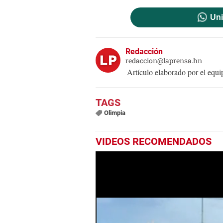
Uni
Redacción
redaccion@laprensa.hn
Artículo elaborado por el eq
Olimpia
VIDEOS RECOMENDADOS