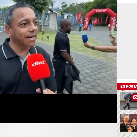
EN PORT