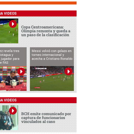
SA VIDEOS
Copa Centroamericana:
Olimpia remonta y queda a
un paso de la clasificación
ez revela tres
Messi volvió con golazo en
Motagua y
torneo internacional y
 jugador para
acecha a Cristiano Ronaldo
te FAS
SA VIDEOS
BCH emite comunicado por
captura de funcionarios
vinculados al caso