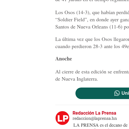
Los Osos (14-3), que habían perdid
“Soldier Field”, en donde ayer gan
Santos de Nueva Orleans (11-6) por
La última vez que los Osos llegaron
cuando perdieron 28-3 ante los 49e
Anoche
Al cierre de esta edición se enfren
de Nueva Inglaterra.
Uni
Redacción La Prensa
redaccion@laprensa.hn
LA PRENSA es el decano de lo