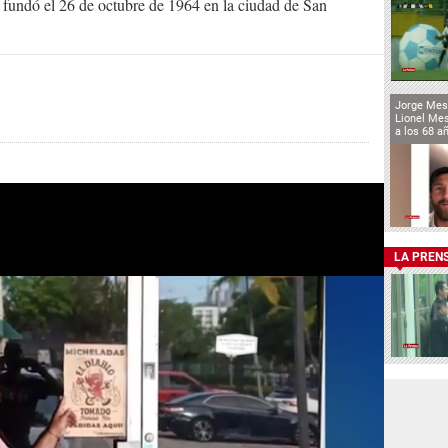
Se fundó el 26 de octubre de 1964 en la ciudad de San
Jorge Mes
Lionel Mes
a los 68 a
LA PREN