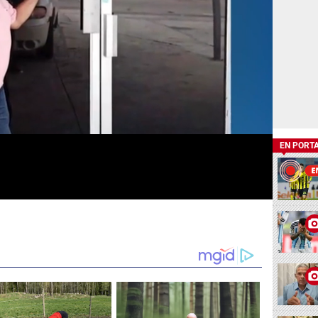
EN PORT