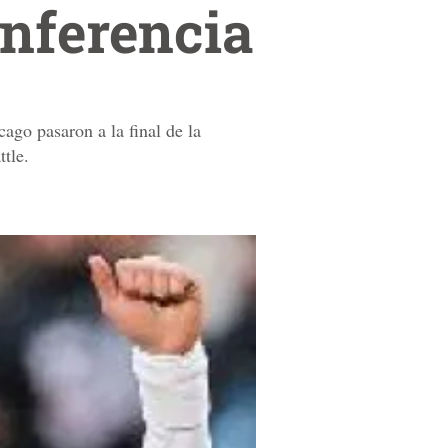
onferencia
ago pasaron a la final de la
tle.