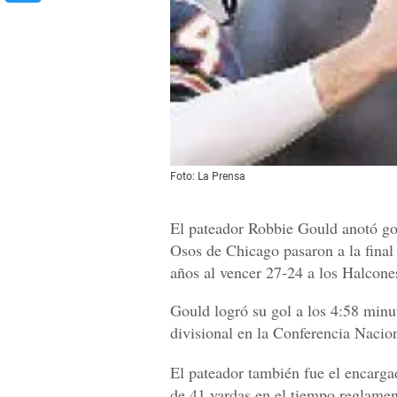
Foto: La Prensa
El pateador Robbie Gould anotó gol
Osos de Chicago pasaron a la final
años al vencer 27-24 a los Halcone
Gould logró su gol a los 4:58 minut
divisional en la Conferencia Nacio
El pateador también fue el encarg
de 41 yardas en el tiempo reglamen