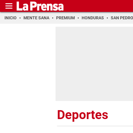
INICIO
MENTE SANA
PREMIUM
HONDURAS
SAN PEDR
Deportes