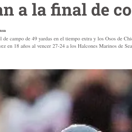
n a la final de c
ensa
 de campo de 49 yardas en el tiempo extra y los Osos de Chic
ez en 18 años al vencer 27-24 a los Halcones Marinos de Seat