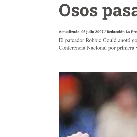
Osos pasa
Actualizado: 05 julio 2007
/
Redacción La Pr
El pateador Robbie Gould anotó gol
Conferencia Nacional por primera v