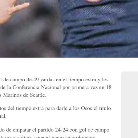
 de campo de 49 yardas en el tiempo extra y los
 de la Conferencia Nacional por primera vez en 18
s Marinos de Seattle.
os del tiempo extra para darle a los Osos el título
nal.
ado de empatar el partido 24-24 con gol de campo
tario y obligó a que el juego se prolongara.