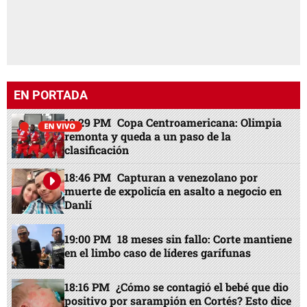
EN PORTADA
13:29 PM
Copa Centroamericana: Olimpia
remonta y queda a un paso de la
clasificación
18:46 PM
Capturan a venezolano por
muerte de expolicía en asalto a negocio en
Danlí
19:00 PM
18 meses sin fallo: Corte mantiene
en el limbo caso de líderes garífunas
18:16 PM
¿Cómo se contagió el bebé que dio
positivo por sarampión en Cortés? Esto dice