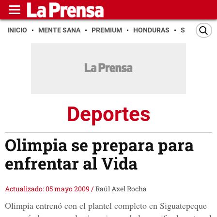
INICIO
MENTE SANA
PREMIUM
HONDURAS
SAN PEDR
Deportes
Olimpia se prepara para
enfrentar al Vida
Actualizado: 05 mayo 2009
/
Raúl Axel Rocha
Olimpia entrenó con el plantel completo en Siguatepeque