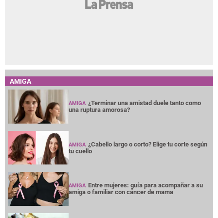
AMIGA
¿Terminar una amistad duele tanto como
AMIGA
una ruptura amorosa?
¿Cabello largo o corto? Elige tu corte según
AMIGA
tu cuello
Entre mujeres: guía para acompañar a su
AMIGA
amiga o familiar con cáncer de mama