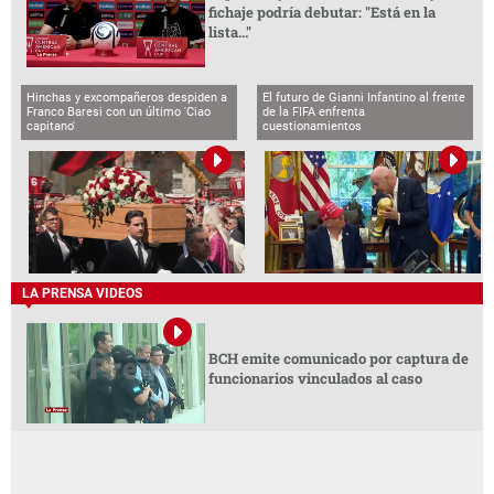
fichaje podría debutar: "Está en la
lista..."
Hinchas y excompañeros despiden a
El futuro de Gianni Infantino al frente
Franco Baresi con un último 'Ciao
de la FIFA enfrenta
capitano'
cuestionamientos
LA PRENSA VIDEOS
BCH emite comunicado por captura de
funcionarios vinculados al caso