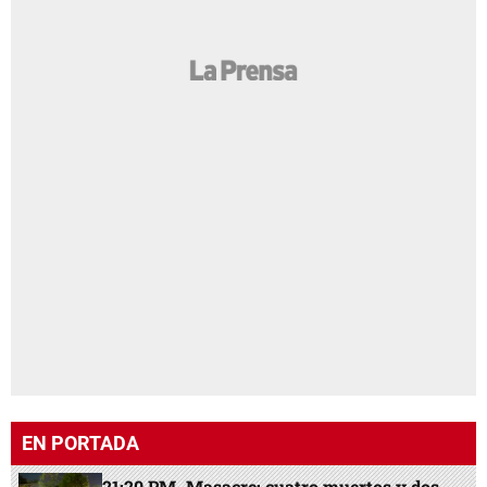
EN PORTADA
21:20 PM
Masacre: cuatro muertos y dos