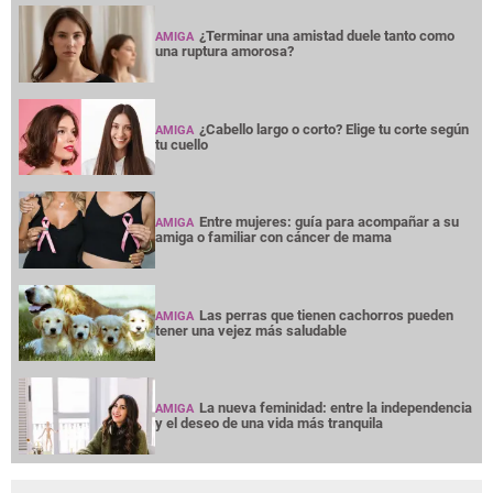
¿Terminar una amistad duele tanto como
AMIGA
una ruptura amorosa?
¿Cabello largo o corto? Elige tu corte según
AMIGA
tu cuello
Entre mujeres: guía para acompañar a su
AMIGA
amiga o familiar con cáncer de mama
Las perras que tienen cachorros pueden
AMIGA
tener una vejez más saludable
La nueva feminidad: entre la independencia
AMIGA
y el deseo de una vida más tranquila