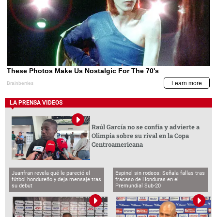
LA PRENSA VIDEOS
Raúl García no se confía y advierte a
Olimpia sobre su rival en la Copa
Centroamericana
Juanfran revela qué le pareció el
Espinel sin rodeos: Señala fallas tras
fútbol hondureño y deja mensaje tras
fracaso de Honduras en el
su debut
Premundial Sub-20