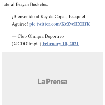
lateral Brayan Beckeles.
¡Bienvenido al Rey de Copas, Ezequiel
pic.twitter.com/KeZveHXHfK
Aguirre!
— Club Olimpia Deportivo
February 10, 2021
(@CDOlimpia)