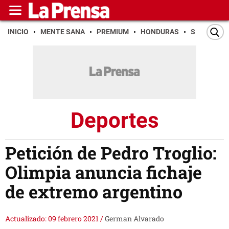
INICIO
MENTE SANA
PREMIUM
HONDURAS
SAN PEDR
Deportes
Petición de Pedro Troglio:
Olimpia anuncia fichaje
de extremo argentino
Actualizado: 09 febrero 2021
/
German Alvarado