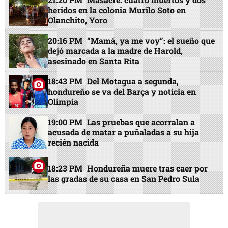
heridos en la colonia Murilo Soto en
Olanchito, Yoro
20:16 PM
“Mamá, ya me voy”: el sueño que
dejó marcada a la madre de Harold,
asesinado en Santa Rita
18:43 PM
Del Motagua a segunda,
hondureño se va del Barça y noticia en
Olimpia
19:00 PM
Las pruebas que acorralan a
acusada de matar a puñaladas a su hija
recién nacida
18:23 PM
Hondureña muere tras caer por
las gradas de su casa en San Pedro Sula