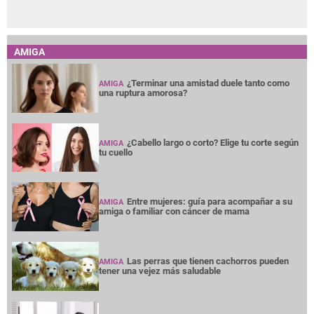
AMIGA
¿Terminar una amistad duele tanto como
AMIGA
una ruptura amorosa?
¿Cabello largo o corto? Elige tu corte según
AMIGA
tu cuello
Entre mujeres: guía para acompañar a su
AMIGA
amiga o familiar con cáncer de mama
Las perras que tienen cachorros pueden
AMIGA
tener una vejez más saludable