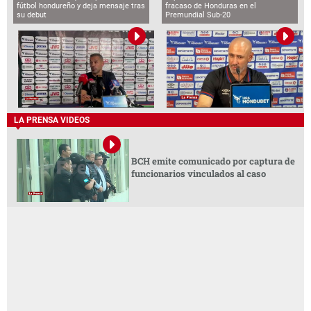
fútbol hondureño y deja mensaje tras
fracaso de Honduras en el
su debut
Premundial Sub-20
LA PRENSA VIDEOS
BCH emite comunicado por captura de
funcionarios vinculados al caso