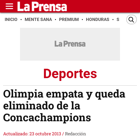
INICIO
MENTE SANA
PREMIUM
HONDURAS
SAN PEDR
Deportes
Olimpia empata y queda
eliminado de la
Concachampions
Actualizado: 23 octubre 2013
/
Redacción