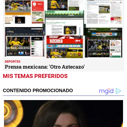
DEPORTES
Prensa mexicana: 'Otro Aztecazo'
MIS TEMAS PREFERIDOS