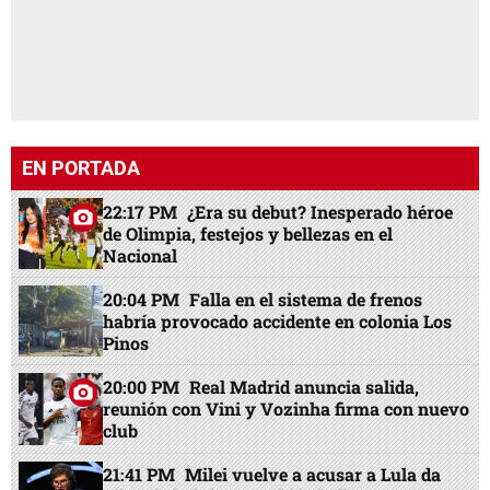
EN PORTADA
22:17 PM
¿Era su debut? Inesperado héroe
de Olimpia, festejos y bellezas en el
Nacional
20:04 PM
Falla en el sistema de frenos
habría provocado accidente en colonia Los
Pinos
20:00 PM
Real Madrid anuncia salida,
reunión con Vini y Vozinha firma con nuevo
club
21:41 PM
Milei vuelve a acusar a Lula da