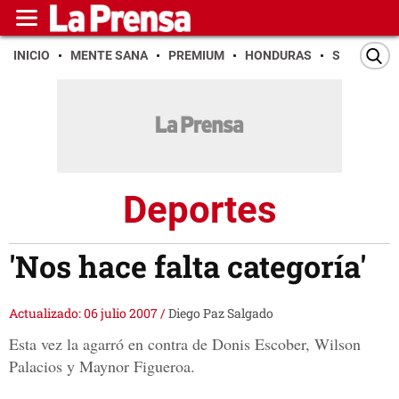
INICIO
MENTE SANA
PREMIUM
HONDURAS
SAN PEDR
Deportes
'Nos hace falta categoría'
Actualizado: 06 julio 2007
/
Diego Paz Salgado
Esta vez la agarró en contra de Donis Escober, Wilson
Palacios y Maynor Figueroa.