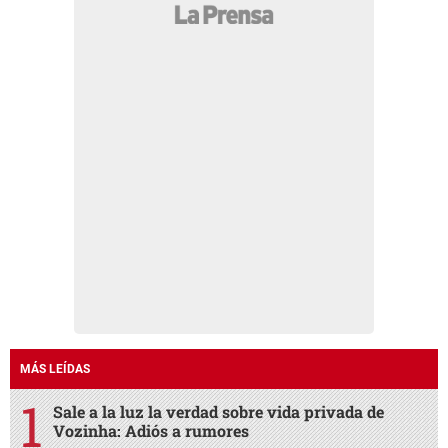
MÁS LEÍDAS
Sale a la luz la verdad sobre vida privada de
Vozinha: Adiós a rumores