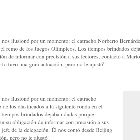
s nos ilusionó por un momento: el catracho Norberto Bernárde
en el remo de los Juegos Olímpicos. Los tiempos brindados de
n de informar con precisión a sus lectores, contactó a Mario 
to tuvo una gran actuación, pero no le ajustó'.
s nos ilusionó por un momento: el catracho
de los clasificados a la siguiente ronda en el
 tiempos brindados dejaban dudas porque
n su obligación de informar con precisión a sus
 jefe de la delegación. Él nos contó desde Beijing
ón, pero no le ajustó'.