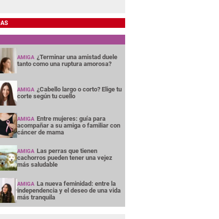
DAS
¿Terminar una amistad duele
AMIGA
tanto como una ruptura amorosa?
¿Cabello largo o corto? Elige tu
AMIGA
corte según tu cuello
Entre mujeres: guía para
AMIGA
acompañar a su amiga o familiar con
cáncer de mama
Las perras que tienen
AMIGA
cachorros pueden tener una vejez
más saludable
La nueva feminidad: entre la
AMIGA
independencia y el deseo de una vida
más tranquila