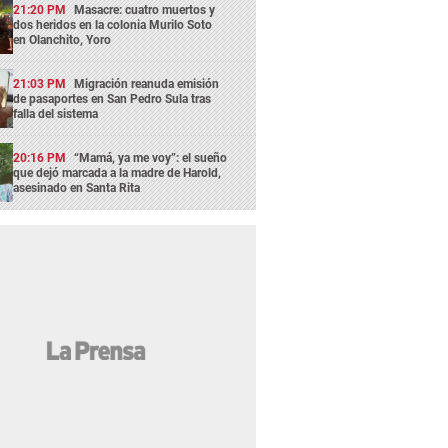
21:20 PM
Masacre: cuatro muertos y
dos heridos en la colonia Murilo Soto
en Olanchito, Yoro
21:03 PM
Migración reanuda emisión
de pasaportes en San Pedro Sula tras
falla del sistema
20:16 PM
“Mamá, ya me voy”: el sueño
que dejó marcada a la madre de Harold,
asesinado en Santa Rita