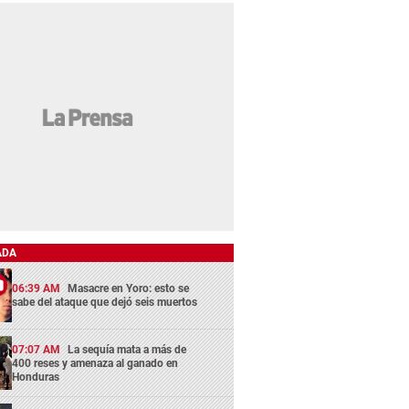
ADA
06:39 AM
Masacre en Yoro: esto se
sabe del ataque que dejó seis muertos
07:07 AM
La sequía mata a más de
400 reses y amenaza al ganado en
Honduras