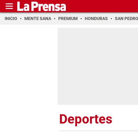
INICIO
MENTE SANA
PREMIUM
HONDURAS
SAN PEDR
Deportes