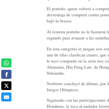
El porteño, quien volverá a competi
desventaja de competir contra pote
bajó la brazos.
Al remista porteño no le bastaron 
segundo para avanzar a las semifina
En esta categoría se juegan seis ro
una de ellas clasifican cuatro, que
le tocó compartir en la serie tres 
Alemania, Hiu Fung Law, de Hong 
Ndoumbe.
Norberto concluyó de último, por lo
Juegos Olímpicos.
Siguiendo con las participaciones
Honduras, le toca al nadador Javie