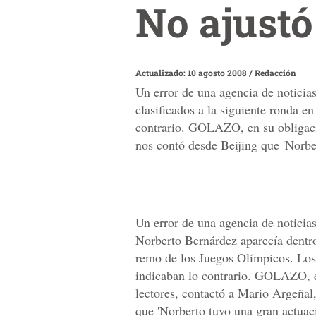
No ajustó
Actualizado: 10 agosto 2008
/
Redacción
Un error de una agencia de noticia
clasificados a la siguiente ronda 
contrario. GOLAZO, en su obligació
nos contó desde Beijing que 'Norber
Un error de una agencia de noticia
Norberto Bernárdez aparecía dentro 
remo de los Juegos Olímpicos. Los
indicaban lo contrario. GOLAZO, e
lectores, contactó a Mario Argeñal,
que 'Norberto tuvo una gran actuaci