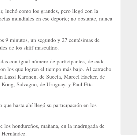
r, luchó como los grandes, pero llegó con la
ncias mundiales en ese deporte; no obstante, nunca
los 9 minutos, un segundo y 27 centésimas de
les de los skiff masculino.
ndas con igual número de participantes, de cada
 son los que logren el tiempo más bajo. Al catracho
con Lassi Karonen, de Suecia, Marcel Hacker, de
Kong, Salvagno, de Uruguay, y Paul Etia
 que hasta ahí llegó su participación en los
 de los hondureños, mañana, en la madrugada de
r Hernández.