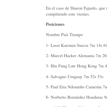
En el caso de Sharon Fajardo, que 
compitiendo este viernes.
Posiciones
Nombre País Tiempo
1- Lassi Karonen Suecia 7m 14s 6
2- Marcel Hacker Alemania 7m 26
3- Hiu Fung Law Hong Kong 7m 4
4- Salvagno Uruguay 7m 52s 53c
5- Paul Etia Ndoumbe Camerún 7m
6- Norberto Bernárdez Honduras 9