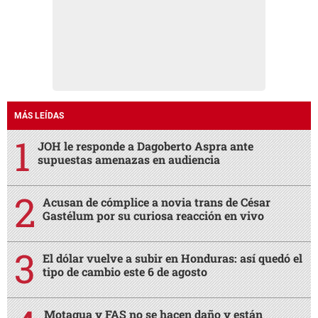
MÁS LEÍDAS
JOH le responde a Dagoberto Aspra ante
supuestas amenazas en audiencia
Acusan de cómplice a novia trans de César
Gastélum por su curiosa reacción en vivo
El dólar vuelve a subir en Honduras: así quedó el
tipo de cambio este 6 de agosto
Motagua y FAS no se hacen daño y están