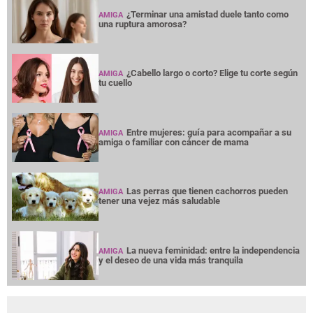
¿Terminar una amistad duele tanto como
AMIGA
una ruptura amorosa?
¿Cabello largo o corto? Elige tu corte según
AMIGA
tu cuello
Entre mujeres: guía para acompañar a su
AMIGA
amiga o familiar con cáncer de mama
Las perras que tienen cachorros pueden
AMIGA
tener una vejez más saludable
La nueva feminidad: entre la independencia
AMIGA
y el deseo de una vida más tranquila