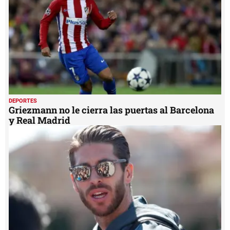
seconds
DEPORTES
Griezmann no le cierra las puertas al Barcelona
y Real Madrid