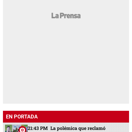
EN PORTADA
21:43 PM
La polémica que reclamó