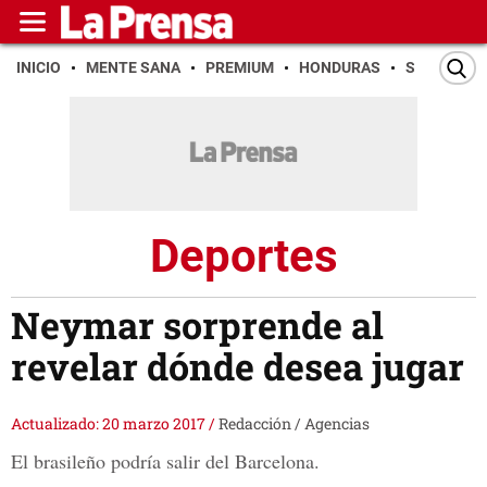
INICIO
MENTE SANA
PREMIUM
HONDURAS
SAN PEDR
Deportes
Neymar sorprende al
revelar dónde desea jugar
Actualizado: 20 marzo 2017
/
Redacción / Agencias
El brasileño podría salir del Barcelona.