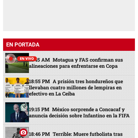
EN PORTADA
11:45 AM
Motagua y FAS confirman sus
alineaciones para enfrentarse en Copa
18:55 PM
A prisión tres hondureños que
llevaban cuatro millones de lempiras en
efectivo en La Ceiba
19:15 PM
México sorprende a Concacaf y
anuncia decisión sobre Infantino en la FIFA
18:46 PM
Terrible: Muere futbolista tras