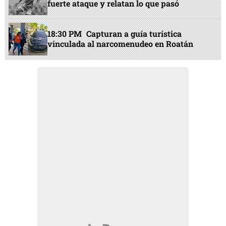
fuerte ataque y relatan lo que pasó
18:30 PM
Capturan a guía turística
vinculada al narcomenudeo en Roatán