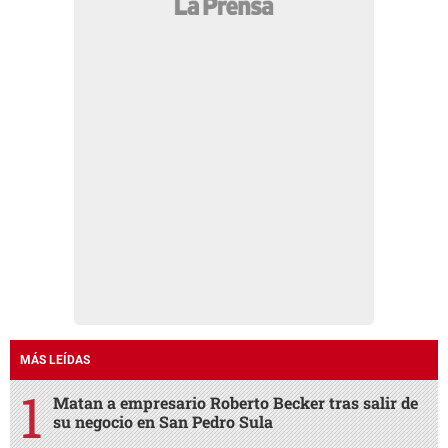
MÁS LEÍDAS
Matan a empresario Roberto Becker tras salir de
su negocio en San Pedro Sula