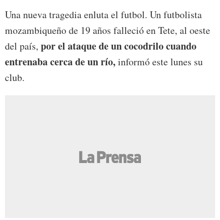
Una nueva tragedia enluta el futbol. Un futbolista
mozambiqueño de 19 años falleció en Tete, al oeste
por el ataque de un cocodrilo cuando
del país,
entrenaba cerca de un río,
informó este lunes su
club.