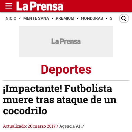
INICIO
MENTE SANA
PREMIUM
HONDURAS
SAN PEDR
Deportes
¡Impactante! Futbolista
muere tras ataque de un
cocodrilo
Actualizado: 20 marzo 2017
/
Agencia AFP