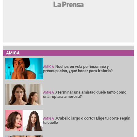
AMIGA
Noches en vela por insomnio y
AMIGA
preocupación, ¿qué hacer para tratarlo?
¿Terminar una amistad duele tanto como
AMIGA
una ruptura amorosa?
¿Cabello largo o corto? Elige tu corte según
AMIGA
tu cuello