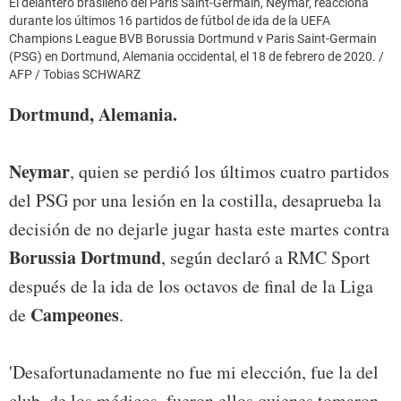
El delantero brasileño del Paris Saint-Germain, Neymar, reacciona
durante los últimos 16 partidos de fútbol de ida de la UEFA
Champions League BVB Borussia Dortmund v Paris Saint-Germain
(PSG) en Dortmund, Alemania occidental, el 18 de febrero de 2020. /
AFP / Tobias SCHWARZ
Dortmund, Alemania.
Neymar
, quien se perdió los últimos cuatro partidos
del PSG por una lesión en la costilla, desaprueba la
decisión de no dejarle jugar hasta este martes contra
Borussia Dortmund
, según declaró a RMC Sport
después de la ida de los octavos de final de la Liga
Campeones
de
.
'Desafortunadamente no fue mi elección, fue la del
club, de los médicos, fueron ellos quienes tomaron