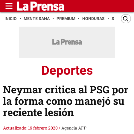
INICIO
MENTE SANA
PREMIUM
HONDURAS
SAN PEDR
Deportes
Neymar critica al PSG por
la forma como manejó su
reciente lesión
Actualizado: 19 febrero 2020
/
Agencia AFP