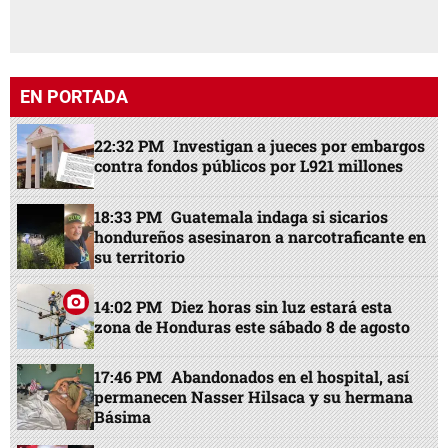
EN PORTADA
22:32 PM
Investigan a jueces por embargos
contra fondos públicos por L921 millones
18:33 PM
Guatemala indaga si sicarios
hondureños asesinaron a narcotraficante en
su territorio
14:02 PM
Diez horas sin luz estará esta
zona de Honduras este sábado 8 de agosto
17:46 PM
Abandonados en el hospital, así
permanecen Nasser Hilsaca y su hermana
Básima