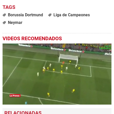
Borussia Dortmund
Liga de Campeones
Neymar
VIDEOS RECOMENDADOS
0
seconds