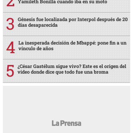
Yamileth Bonilla cuando iba en su moto
Génesis fue localizada por Interpol después de 20
días desaparecida
La inesperada decisión de Mbappé: pone fin a un
vínculo de años
¿César Gastélum sigue vivo? Este es el origen del
video donde dice que todo fue una broma