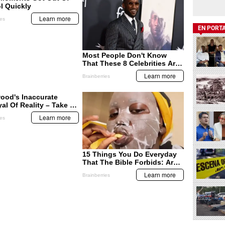
EN PORT