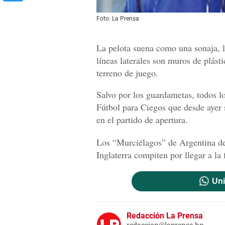
Foto: La Prensa
La pelota suena como una sonaja, l
líneas laterales son muros de plást
terreno de juego.
Salvo por los guardametas, todos l
Fútbol para Ciegos que desde ayer s
en el partido de apertura.
Los “Murciélagos” de Argentina def
Inglaterra compiten por llegar a la
Uni
Redacción La Prensa
redaccion@laprensa.hn