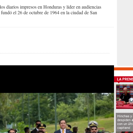
s diarios impresos en Honduras y líder en audiencias
Se fundó el 26 de octubre de 1964 en la ciudad de San
LA PREN
Hinchas y
despiden a
con un últ
capitano'