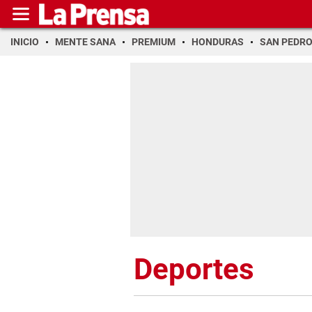
INICIO
MENTE SANA
PREMIUM
HONDURAS
SAN PEDR
Deportes