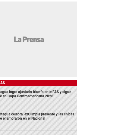
DAS
agua logra ajustado triunfo ante FAS y sigue
me en Copa Centroamericana 2026
tagua celebra, exOlimpia presente y las chicas
e enamoraron en el Nacional