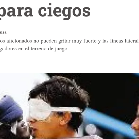
para ciegos
ensa
s aficionados no pueden gritar muy fuerte y las líneas latera
gadores en el terreno de juego.