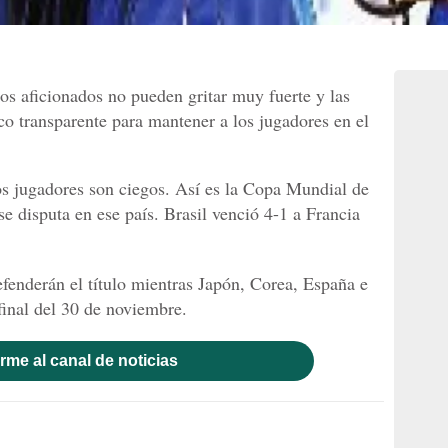
os aficionados no pueden gritar muy fuerte y las
ico transparente para mantener a los jugadores en el
os jugadores son ciegos. Así es la Copa Mundial de
e disputa en ese país. Brasil venció 4-1 a Francia
enderán el título mientras Japón, Corea, España e
 final del 30 de noviembre.
rme al canal de noticias