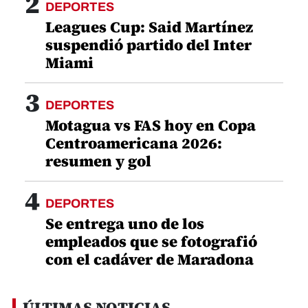
2
DEPORTES
Leagues Cup: Said Martínez
suspendió partido del Inter
Miami
3
DEPORTES
Motagua vs FAS hoy en Copa
Centroamericana 2026:
resumen y gol
4
DEPORTES
Se entrega uno de los
empleados que se fotografió
con el cadáver de Maradona
ÚLTIMAS NOTICIAS