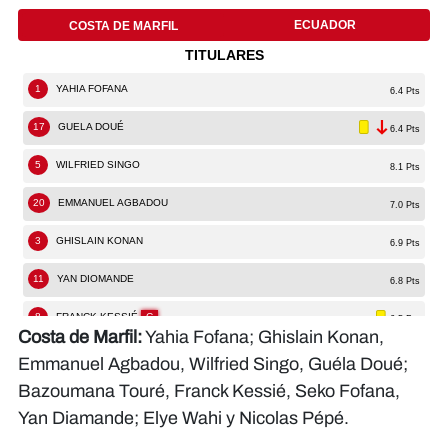
Costa de Marfil:
Yahia Fofana; Ghislain Konan,
Emmanuel Agbadou, Wilfried Singo, Guéla Doué;
Bazoumana Touré, Franck Kessié, Seko Fofana,
Yan Diamande; Elye Wahi y Nicolas Pépé.