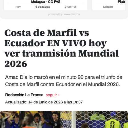
Motagua - CD FAS
Platen
Hoy
6 de agosto
9:00 PM
Sábado
8
Costa de Marfil vs
Ecuador EN VIVO hoy
ver tranmisión Mundial
2026
Amad Diallo marcó en el minuto 90 para el triunfo de
Costa de Marfil contra Ecuador en el Mundial 2026.
Redacción La Prensa
seguir +
Actualizado: 14 de junio de 2026 a las 14:37