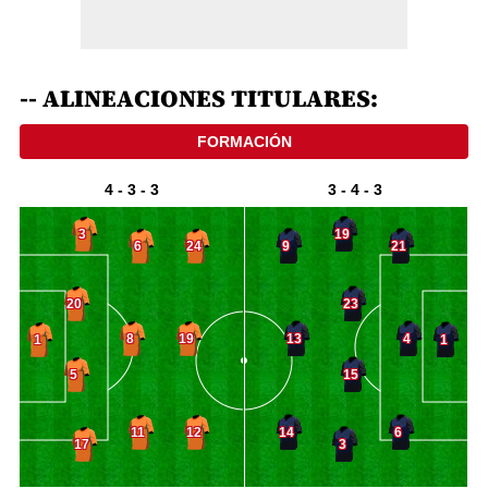
-- ALINEACIONES TITULARES: