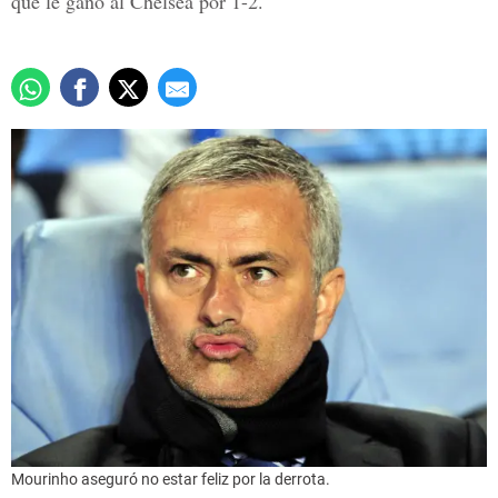
que le ganó al Chelsea por 1-2.
Mourinho aseguró no estar feliz por la derrota.