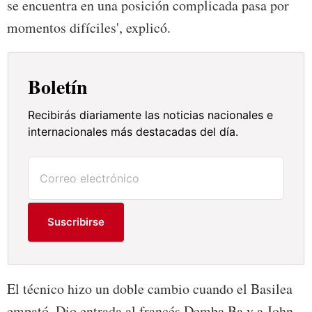
se encuentra en una posición complicada pasa por
momentos difíciles', explicó.
Boletín
Recibirás diariamente las noticias nacionales e
internacionales más destacadas del día.
Suscribirse
El técnico hizo un doble cambio cuando el Basilea
empató. Dio entrada al francés Demba Ba y a John