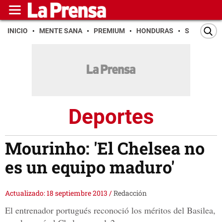
INICIO
MENTE SANA
PREMIUM
HONDURAS
SAN PEDR
Deportes
Mourinho: 'El Chelsea no
es un equipo maduro'
Actualizado: 18 septiembre 2013
/
Redacción
El entrenador portugués reconoció los méritos del Basilea,