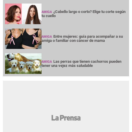
NOTICIAS
INTERÉS
PREMIUM