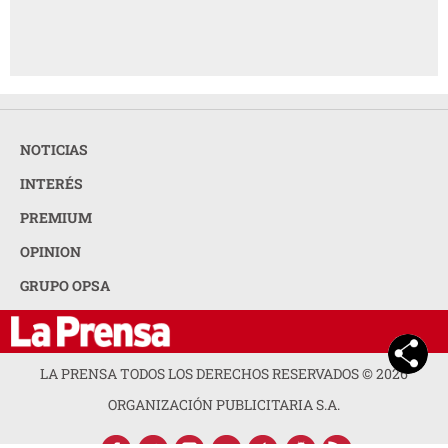
OPINION
GRUPO OPSA
LA PRENSA TODOS LOS DERECHOS RESERVADOS ©
2026
ORGANIZACIÓN PUBLICITARIA S.A.
ACERCA DE LA PRENSA
POLÍTICA DE PRIVACIDAD
CONTACTA CON NOSOTROS
NEWSLETTER
MAPA DEL SITIO
PREGUNTAS FRECUENTES