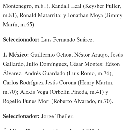
Montenegro, m.81), Randall Leal (Keysher Fuller,
m.81), Ronald Matarrita; y Jonathan Moya (Jimmy
Marín, m.65).
Seleccionador:
Luis Fernando Suárez.
1. México:
Guillermo Ochoa, Néstor Araujo, Jesús
Gallardo, Julio Domínguez, César Montes; Edson
Álvarez, Andrés Guardado (Luis Romo, m.76),
Carlos Rodríguez Jesús Corona (Henry Martin,
m.70); Alexis Vega (Orbelín Pineda, m.41) y
Rogelio Funes Mori (Roberto Alvarado, m.70).
Seleccionador:
Jorge Theiler.