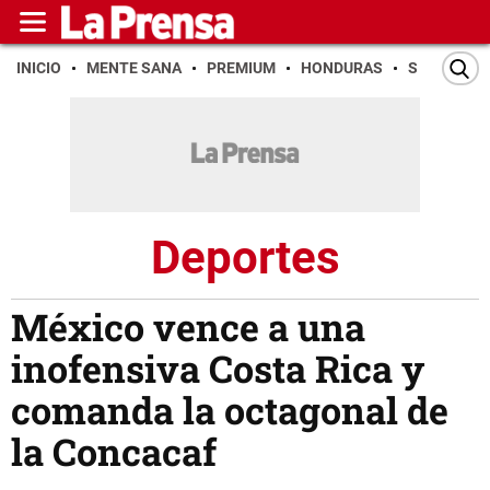
INICIO
MENTE SANA
PREMIUM
HONDURAS
SAN PEDR
Deportes
México vence a una
inofensiva Costa Rica y
comanda la octagonal de
la Concacaf