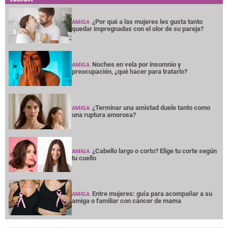
¿Por qué a las mujeres les gusta tanto
AMIGA
quedar impregnadas con el olor de su pareja?
Noches en vela por insomnio y
AMIGA
preocupación, ¿qué hacer para tratarlo?
¿Terminar una amistad duele tanto como
AMIGA
una ruptura amorosa?
¿Cabello largo o corto? Elige tu corte según
AMIGA
tu cuello
Entre mujeres: guía para acompañar a su
AMIGA
amiga o familiar con cáncer de mama