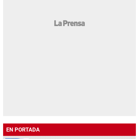
EN PORTADA