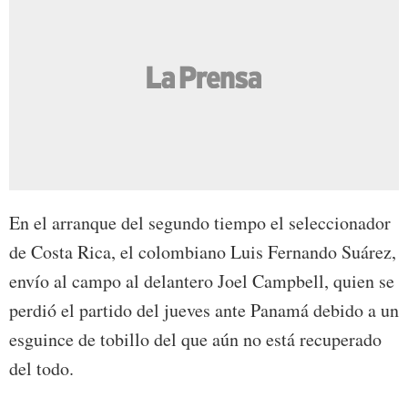
En el arranque del segundo tiempo el seleccionador
de Costa Rica, el colombiano Luis Fernando Suárez,
envío al campo al delantero Joel Campbell, quien se
perdió el partido del jueves ante Panamá debido a un
esguince de tobillo del que aún no está recuperado
del todo.