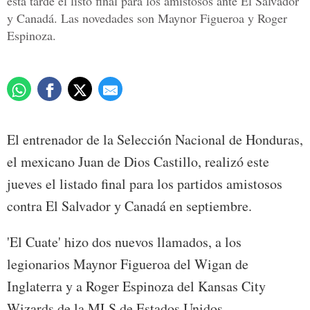
esta tarde el listo final para los amistosos ante El Salvador
y Canadá. Las novedades son Maynor Figueroa y Roger
Espinoza.
El entrenador de la Selección Nacional de Honduras,
el mexicano Juan de Dios Castillo, realizó este
jueves el listado final para los partidos amistosos
contra El Salvador y Canadá en septiembre.
'El Cuate' hizo dos nuevos llamados, a los
legionarios Maynor Figueroa del Wigan de
Inglaterra y a Roger Espinoza del Kansas City
Wizards de la MLS de Estados Unidos.