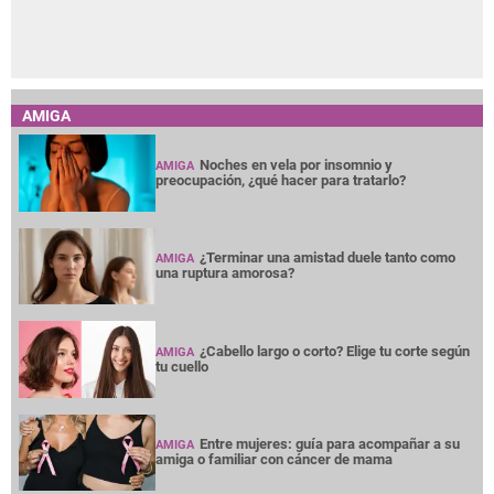
AMIGA
Noches en vela por insomnio y
AMIGA
preocupación, ¿qué hacer para tratarlo?
¿Terminar una amistad duele tanto como
AMIGA
una ruptura amorosa?
¿Cabello largo o corto? Elige tu corte según
AMIGA
tu cuello
Entre mujeres: guía para acompañar a su
AMIGA
amiga o familiar con cáncer de mama