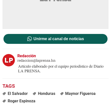
Unirme al canal de noticias
Redacción
redaccion@laprensa.hn
Artículo elaborado por el equipo periodístico de Diario
LA PRENSA.
El Salvador
Honduras
Maynor Figueroa
Roger Espinoza