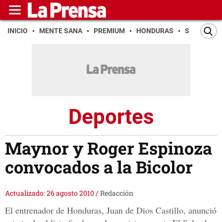
INICIO
MENTE SANA
PREMIUM
HONDURAS
SAN PEDR
Deportes
Maynor y Roger Espinoza
convocados a la Bicolor
Actualizado: 26 agosto 2010
/
Redacción
El entrenador de Honduras, Juan de Dios Castillo, anunció