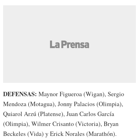
DEFENSAS:
Maynor Figueroa (Wigan), Sergio
Mendoza (Motagua), Jonny Palacios (Olimpia),
Quiarol Arzú (Platense), Juan Carlos García
(Olimpia), Wilmer Crisanto (Victoria), Bryan
Beckeles (Vida) y Erick Norales (Marathón).