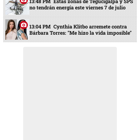
13:48 PM
Estas zonas de Tegucigalpa y SPS
no tendrán energía este viernes 7 de julio
13:04 PM
Cynthia Klitbo arremete contra
Bárbara Torres: "Me hizo la vida imposible"