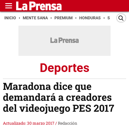
INICIO
MENTE SANA
PREMIUM
HONDURAS
SAN PEDR
Deportes
Maradona dice que
demandará a creadores
del videojuego PES 2017
Actualizado: 30 marzo 2017
/
Redacción