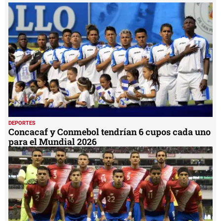
36
seconds
DEPORTES
Concacaf y Conmebol tendrían 6 cupos cada uno
para el Mundial 2026