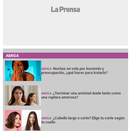
AMIGA
Noches en vela por insomnio y
AMIGA
preocupación, ¿qué hacer para tratarlo?
¿Terminar una amistad duele tanto como
AMIGA
una ruptura amorosa?
¿Cabello largo o corto? Elige tu corte según
AMIGA
tu cuello