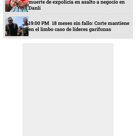
muerte de expolicía en asalto a negocio en
Danlí
19:00 PM
18 meses sin fallo: Corte mantiene
en el limbo caso de líderes garífunas