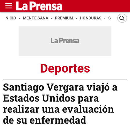
INICIO
MENTE SANA
PREMIUM
HONDURAS
SAN PEDR
Deportes
Santiago Vergara viajó a
Estados Unidos para
realizar una evaluación
de su enfermedad