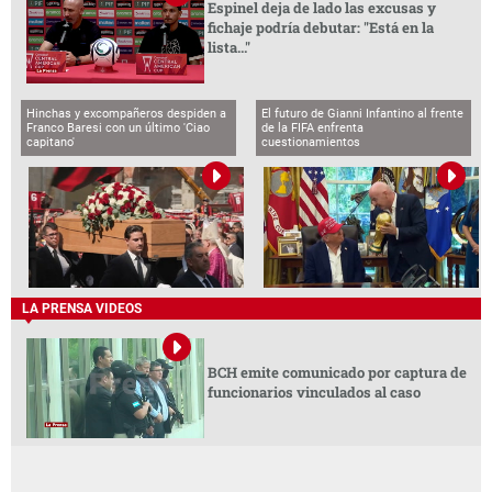
Espinel deja de lado las excusas y
fichaje podría debutar: "Está en la
lista..."
Hinchas y excompañeros despiden a
El futuro de Gianni Infantino al frente
Franco Baresi con un último 'Ciao
de la FIFA enfrenta
capitano'
cuestionamientos
LA PRENSA VIDEOS
BCH emite comunicado por captura de
funcionarios vinculados al caso