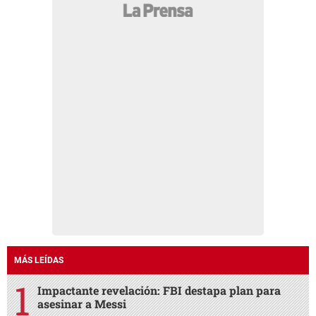
MÁS LEÍDAS
Impactante revelación: FBI destapa plan para
asesinar a Messi