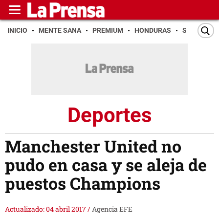
INICIO
MENTE SANA
PREMIUM
HONDURAS
SAN PEDR
Deportes
Manchester United no
pudo en casa y se aleja de
puestos Champions
Actualizado: 04 abril 2017
/
Agencia EFE