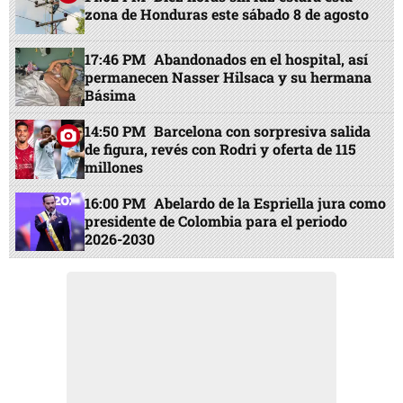
presidente de Colombia para el periodo
2026-2030