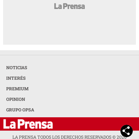
INTERÉS
PREMIUM
OPINION
GRUPO OPSA
LA PRENSA TODOS LOS DERECHOS RESERVADOS ©
2026
ORGANIZACIÓN PUBLICITARIA S.A.
ACERCA DE LA PRENSA
POLÍTICA DE PRIVACIDAD
CONTACTA CON NOSOTROS
NEWSLETTER
MAPA DEL SITIO
PREGUNTAS FRECUENTES