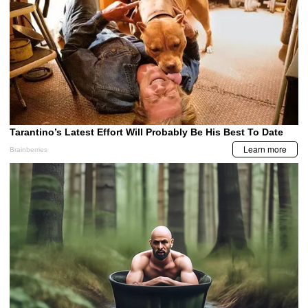
LA PRENSA VIDEOS
Copa Centroamericana: Olimpia
remonta y queda a un paso de la
clasificación