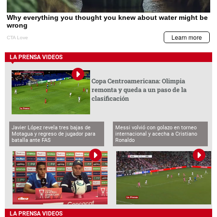
Javier López revela tres bajas de
Messi volvió con golazo en torneo
Motagua y regreso de jugador para
internacional y acecha a Cristiano
batalla ante FAS
Ronaldo
LA PRENSA VIDEOS
BCH emite comunicado por captura de
funcionarios vinculados al caso