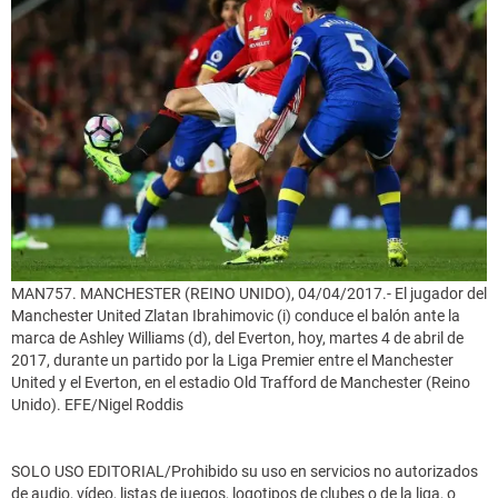
MAN757. MANCHESTER (REINO UNIDO), 04/04/2017.- El jugador del
Manchester United Zlatan Ibrahimovic (i) conduce el balón ante la
marca de Ashley Williams (d), del Everton, hoy, martes 4 de abril de
2017, durante un partido por la Liga Premier entre el Manchester
United y el Everton, en el estadio Old Trafford de Manchester (Reino
Unido). EFE/Nigel Roddis
SOLO USO EDITORIAL/Prohibido su uso en servicios no autorizados
de audio, vídeo, listas de juegos, logotipos de clubes o de la liga, o