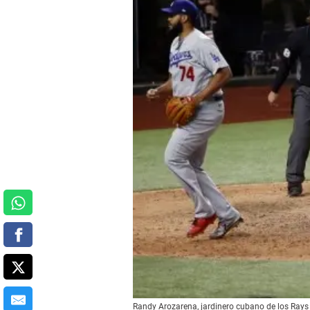
Randy Arozarena, jardinero cubano de los Rays 