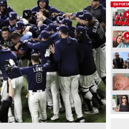
EN PORT