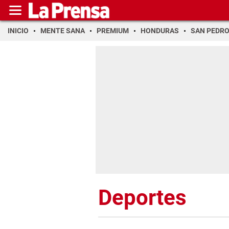
INICIO
MENTE SANA
PREMIUM
HONDURAS
SAN PEDR
Deportes