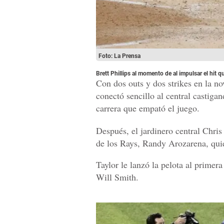
Foto: La Prensa
Brett Phillips al momento de al impulsar el hit q
Con dos outs y dos strikes en la no
conectó sencillo al central castigan
carrera que empató el juego.
Después, el jardinero central Chris
de los Rays, Randy Arozarena, qui
Taylor le lanzó la pelota al primer
Will Smith.