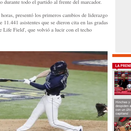
o durante todo el partido al frente del marcador.
 horas, presentó los primeros cambios de liderazgo
de 11.441 asistentes que se dieron cita en las gradas
 Life Field', que volvió a lucir con el techo
LA PREN
Hinchas y
despiden a
con un últ
capitano'