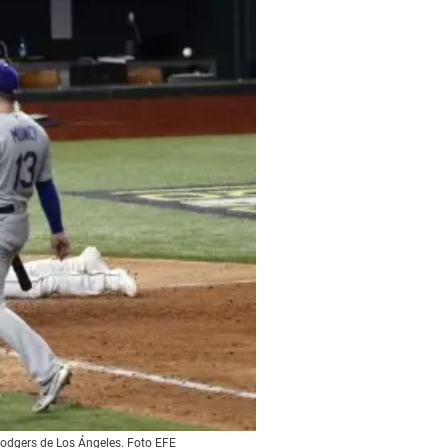
Dodgers de Los Ángeles. Foto EFE