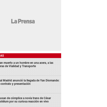
DAS
lan muerto a un hombre en una acera, a las
eras de Vialidad y Transporte
al Madrid anunció la llegada de Yan Diomande:
 contrato y presentación
usan de cómplice a novia trans de César
stélum por su curiosa reacción en vivo