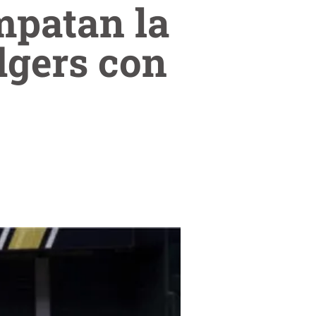
mpatan la
dgers con