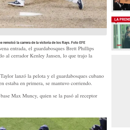
LA PREN
ue remolcó la carrera de la victoria de los Rays. Foto EFE
vena entrada, el guardabosques Brett Phillips
do al cerrador Kenley Jansen, lo que trajo la
 Taylor lanzó la pelota y el guardabosques cubano
en estaba en primera, se mantuvo corriendo.
a base Max Muncy, quien se la pasó al receptor