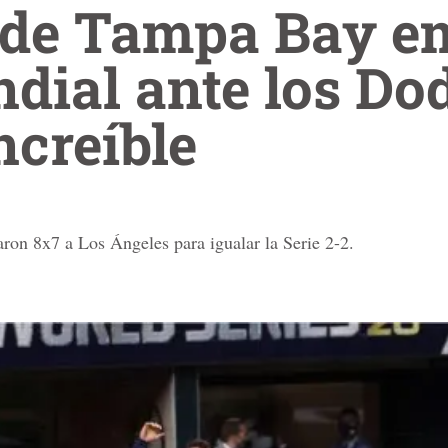
 de Tampa Bay e
dial ante los Do
ncreíble
aron 8x7 a Los Ángeles para igualar la Serie 2-2.