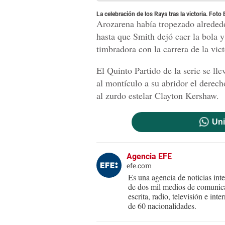
La celebración de los Rays tras la victoria. Foto
Arozarena había tropezado alrededor
hasta que Smith dejó caer la bola y
timbradora con la carrera de la vict
El Quinto Partido de la serie se l
al montículo a su abridor el derec
al zurdo estelar Clayton Kershaw.
Uni
Agencia EFE
efe.com
Es una agencia de noticias int
de dos mil medios de comunica
escrita, radio, televisión e in
de 60 nacionalidades.