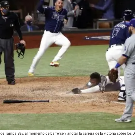
de Tampa Bay, al momento de barrerse y anotar la carrera de la victoria sobre los 