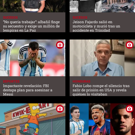
SUCESOS
SUCESOS
“No quería trabajar”: albañil finge
Jeison Fajardo salió en
su secuestro y exige un millón de
motocicleta y murió tras un
lempiras en La Paz
accidente en Trinidad
DEPORTES
HONDURAS
Impactante revelación: FBI
Fabio Lobo rompe el silencio tras
destapa plan para asesinar a
salir de prisión en USA y revela
Messi
quiénes lo visitaban