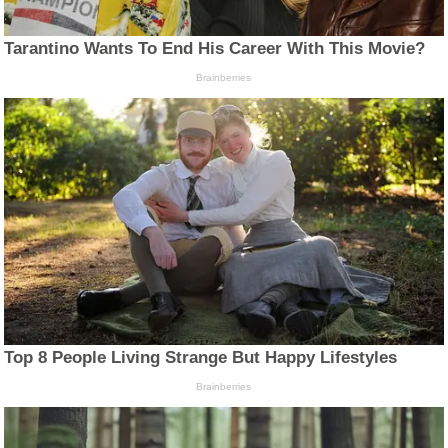
Tarantino Wants To End His Career With This Movie?
Brainberries
Top 8 People Living Strange But Happy Lifestyles
Brainberries