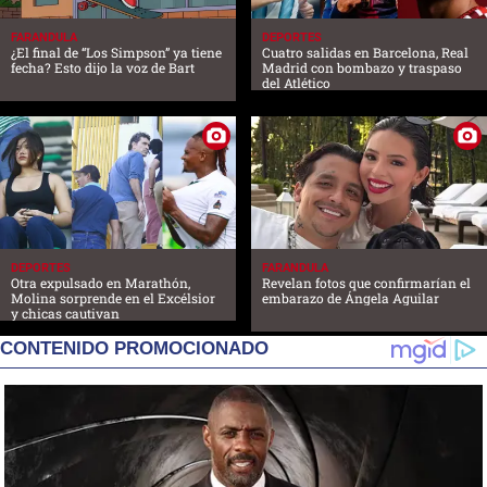
FARANDULA
DEPORTES
¿El final de “Los Simpson” ya tiene
Cuatro salidas en Barcelona, Real
fecha? Esto dijo la voz de Bart
Madrid con bombazo y traspaso
del Atlético
DEPORTES
FARANDULA
Otra expulsado en Marathón,
Revelan fotos que confirmarían el
Molina sorprende en el Excélsior
embarazo de Ángela Aguilar
y chicas cautivan
CONTENIDO PROMOCIONADO