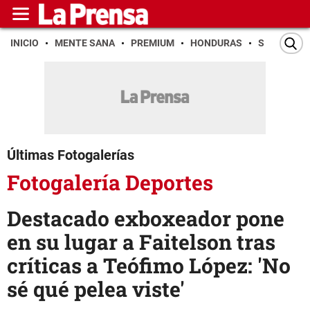
INICIO
MENTE SANA
PREMIUM
HONDURAS
SAN PEDR
Últimas Fotogalerías
Fotogalería Deportes
Destacado exboxeador pone
en su lugar a Faitelson tras
críticas a Teófimo López: 'No
sé qué pelea viste'