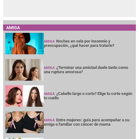
AMIGA
Noches en vela por insomnio y
AMIGA
preocupación, ¿qué hacer para tratarlo?
¿Terminar una amistad duele tanto como
AMIGA
una ruptura amorosa?
¿Cabello largo o corto? Elige tu corte según
AMIGA
tu cuello
Entre mujeres: guía para acompañar a su
AMIGA
amiga o familiar con cáncer de mama