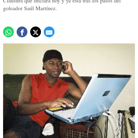
Clausura que iniciará hoy y ya está tras los pasos del
goleador Saúl Martínez.