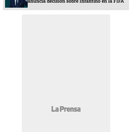
anuncia decisión sobre Infantino en la FIFA