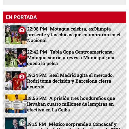
EN PORTADA
22:08 PM
Motagua celebra, exOlimpia
presente y las chicas que enamoraron en el
Nacional
22:42 PM
Tabla Copa Centroamericana:
Motagua sonríe y revés a Municipal; así
quedó la pelea
19:34 PM
Real Madrid agita el mercado,
Rodri toma decisión y Barcelona cierra
acuerdo
18:55 PM
A prisión tres hondureños que
llevaban cuatro millones de lempiras en
efectivo en La Ceiba
19:15 PM
México sorprende a Concacaf y