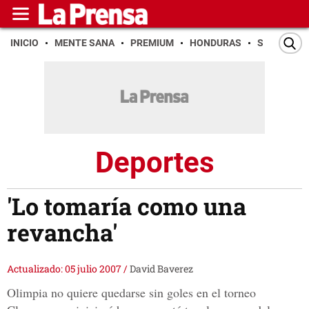
INICIO
MENTE SANA
PREMIUM
HONDURAS
SAN PEDR
Deportes
'Lo tomaría como una
revancha'
Actualizado: 05 julio 2007
/
David Baverez
Olimpia no quiere quedarse sin goles en el torneo