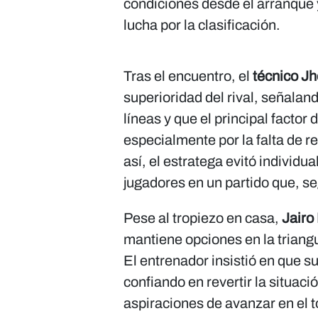
condiciones desde el arranque y
lucha por la clasificación.
Tras el encuentro, el
técnico Jh
superioridad del rival, señalan
líneas y que el principal factor 
especialmente por la falta de 
así, el estratega evitó individu
jugadores en un partido que, se
Pese al tropiezo en casa,
Jairo
mantiene opciones en la triangul
El entrenador insistió en que s
confiando en revertir la situaci
aspiraciones de avanzar en el t