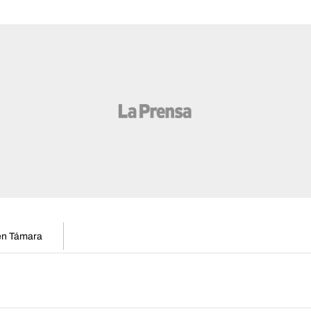
 en Támara