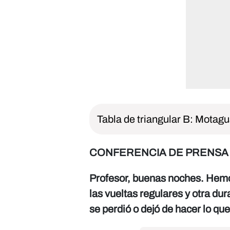
Tabla de triangular B: Motagu
CONFERENCIA DE PRENSA
Profesor, buenas noches. Hemos
las vueltas regulares y otra du
se perdió o dejó de hacer lo q