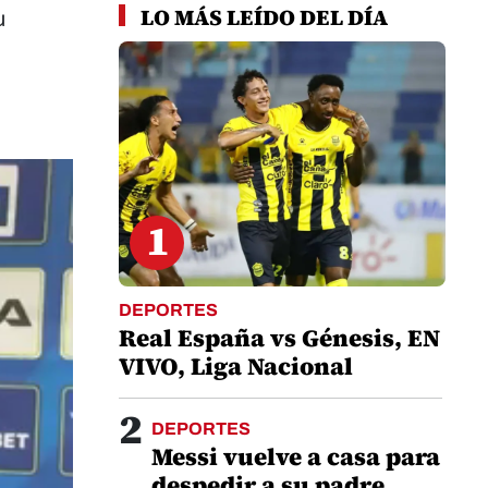
LO MÁS LEÍDO DEL DÍA
u
1
DEPORTES
Real España vs Génesis, EN
VIVO, Liga Nacional
2
DEPORTES
Messi vuelve a casa para
despedir a su padre