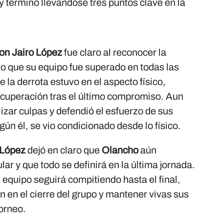
 terminó llevándose tres puntos clave en la
on Jairo López
fue claro al reconocer la
do que su equipo fue superado en todas las
de la derrota estuvo en el aspecto físico,
recuperación tras el último compromiso. Aun
alizar culpas y defendió el esfuerzo de sus
gún él, se vio condicionado desde lo físico.
 López
dejó en claro que
Olancho
aún
ar y que todo se definirá en la última jornada.
u equipo seguirá compitiendo hasta el final,
ón en el cierre del grupo y mantener vivas sus
orneo.