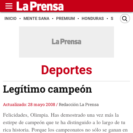
INICIO
MENTE SANA
PREMIUM
HONDURAS
SAN PEDR
Deportes
Legítimo campeón
Actualizado: 28 mayo 2008
/
Redacción La Prensa
Felicidades, Olimpia. Has demostrado una vez más la
estirpe de campeón que te ha distinguido a lo largo de tu
rica historia. Porque los campeonatos no sólo se ganan en