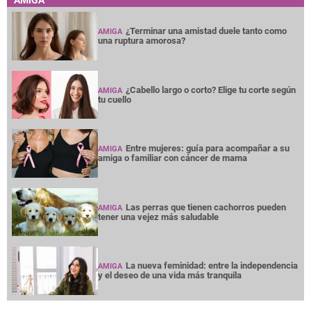
AMIGA
¿Terminar una amistad duele tanto como
AMIGA
una ruptura amorosa?
¿Cabello largo o corto? Elige tu corte según
AMIGA
tu cuello
Entre mujeres: guía para acompañar a su
AMIGA
amiga o familiar con cáncer de mama
Las perras que tienen cachorros pueden
AMIGA
tener una vejez más saludable
La nueva feminidad: entre la independencia
AMIGA
y el deseo de una vida más tranquila