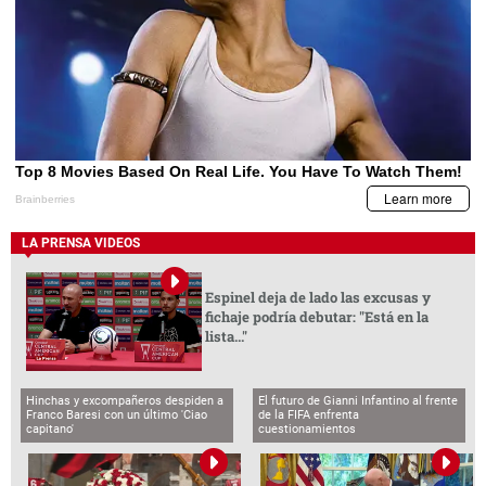
LA PRENSA VIDEOS
Espinel deja de lado las excusas y
fichaje podría debutar: "Está en la
lista..."
Hinchas y excompañeros despiden a
El futuro de Gianni Infantino al frente
Franco Baresi con un último 'Ciao
de la FIFA enfrenta
capitano'
cuestionamientos