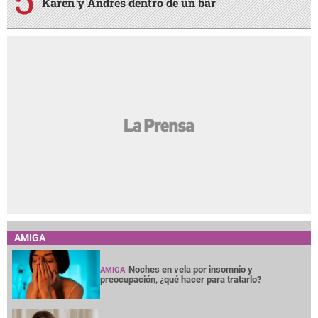
Karen y Andrés dentro de un bar
AMIGA
Noches en vela por insomnio y
AMIGA
preocupación, ¿qué hacer para tratarlo?