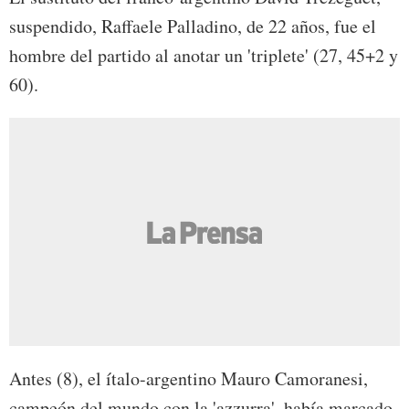
suspendido, Raffaele Palladino, de 22 años, fue el
hombre del partido al anotar un 'triplete' (27, 45+2 y
60).
Antes (8), el ítalo-argentino Mauro Camoranesi,
campeón del mundo con la 'azzurra', había marcado