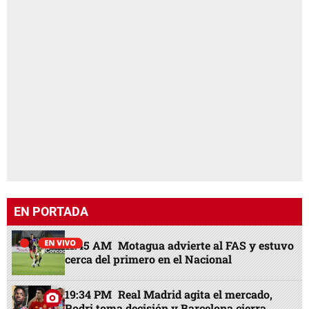
EN PORTADA
11:45 AM
Motagua advierte al FAS y estuvo
cerca del primero en el Nacional
19:34 PM
Real Madrid agita el mercado,
Rodri toma decisión y Barcelona cierra