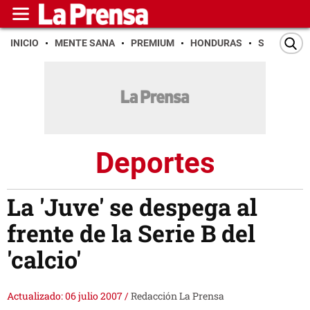
INICIO
MENTE SANA
PREMIUM
HONDURAS
SAN PEDR
Deportes
La 'Juve' se despega al
frente de la Serie B del
'calcio'
Actualizado: 06 julio 2007
/
Redacción La Prensa