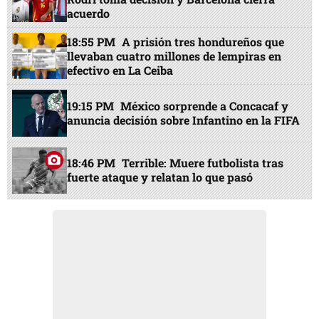
acuerdo
18:55 PM
A prisión tres hondureños que
llevaban cuatro millones de lempiras en
efectivo en La Ceiba
19:15 PM
México sorprende a Concacaf y
anuncia decisión sobre Infantino en la FIFA
18:46 PM
Terrible: Muere futbolista tras
fuerte ataque y relatan lo que pasó