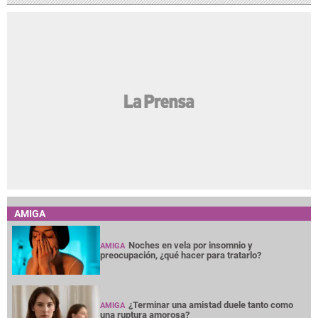
AMIGA
Noches en vela por insomnio y
AMIGA
preocupación, ¿qué hacer para tratarlo?
¿Terminar una amistad duele tanto como
AMIGA
una ruptura amorosa?