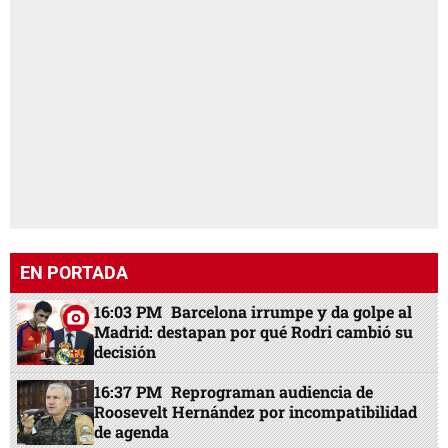
EN PORTADA
16:03 PM
Barcelona irrumpe y da golpe al
Madrid: destapan por qué Rodri cambió su
decisión
16:37 PM
Reprograman audiencia de
Roosevelt Hernández por incompatibilidad
de agenda