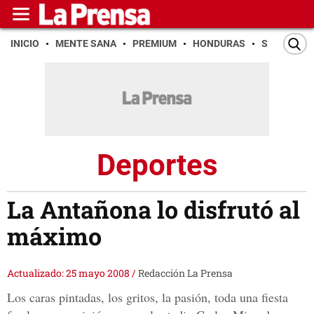
INICIO
MENTE SANA
PREMIUM
HONDURAS
SAN PEDR
Deportes
La Antañona lo disfrutó al
máximo
Actualizado: 25 mayo 2008
/
Redacción La Prensa
Los caras pintadas, los gritos, la pasión, toda una fiesta