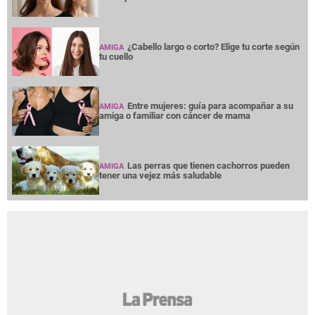
¿Cabello largo o corto? Elige tu corte según
AMIGA
tu cuello
Entre mujeres: guía para acompañar a su
AMIGA
amiga o familiar con cáncer de mama
Las perras que tienen cachorros pueden
AMIGA
tener una vejez más saludable