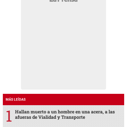
MÁS LEÍDAS
Hallan muerto a un hombre en una acera, a las
afueras de Vialidad y Transporte