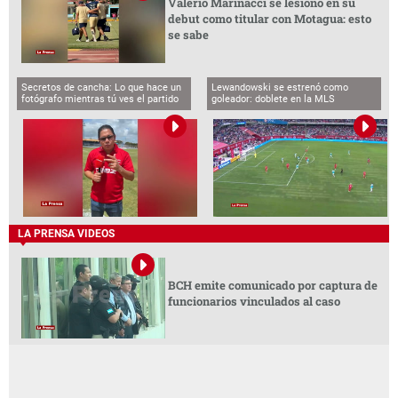
Valerio Marinacci se lesionó en su
debut como titular con Motagua: esto
se sabe
Secretos de cancha: Lo que hace un
Lewandowski se estrenó como
fotógrafo mientras tú ves el partido
goleador: doblete en la MLS
LA PRENSA VIDEOS
BCH emite comunicado por captura de
funcionarios vinculados al caso