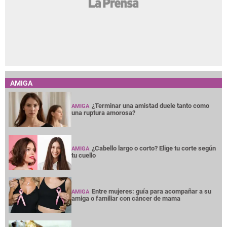
AMIGA
¿Terminar una amistad duele tanto como
AMIGA
una ruptura amorosa?
¿Cabello largo o corto? Elige tu corte según
AMIGA
tu cuello
Entre mujeres: guía para acompañar a su
AMIGA
amiga o familiar con cáncer de mama