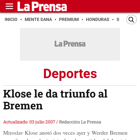
INICIO
MENTE SANA
PREMIUM
HONDURAS
SAN PEDR
Deportes
Klose le da triunfo al
Bremen
Actualizado: 03 julio 2007
/
Redacción La Prensa
Miroslav Klose anotó dos veces ayer y Werder Bremen