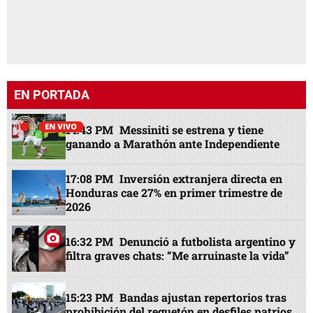
EN PORTADA
14:43 PM
Messiniti se estrena y tiene
ganando a Marathón ante Independiente
17:08 PM
Inversión extranjera directa en
Honduras cae 27% en primer trimestre de
2026
16:32 PM
Denunció a futbolista argentino y
filtra graves chats: “Me arruinaste la vida”
15:23 PM
Bandas ajustan repertorios tras
prohibición del reguetón en desfiles patrios