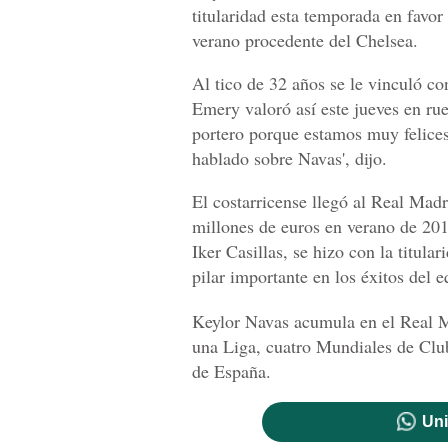
titularidad esta temporada en favor
verano procedente del Chelsea.
Al tico de 32 años se le vinculó c
Emery valoró así este jueves en r
portero porque estamos muy felice
hablado sobre Navas', dijo.
El costarricense llegó al Real Mad
millones de euros en verano de 201
Iker Casillas, se hizo con la titula
pilar importante en los éxitos del e
Keylor Navas acumula en el Real 
una Liga, cuatro Mundiales de Clu
de España.
Uni