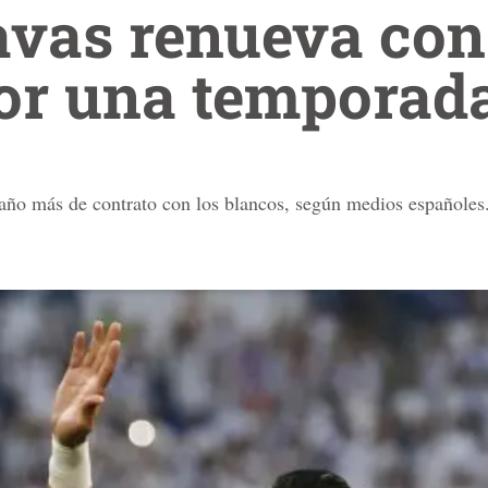
vas renueva con 
or una temporad
 año más de contrato con los blancos, según medios españoles