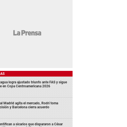
DAS
agua logra ajustado triunfo ante FAS y sigue
me en Copa Centroamericana 2026
al Madrid agita el mercado, Rodri toma
cisión y Barcelona cierra acuerdo
entifican a sicarios que dispararon a César