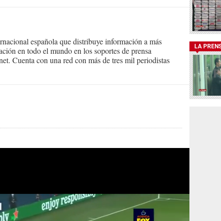
ernacional española que distribuye información a más
LA PREN
ción en todo el mundo en los soportes de prensa
ternet. Cuenta con una red con más de tres mil periodistas