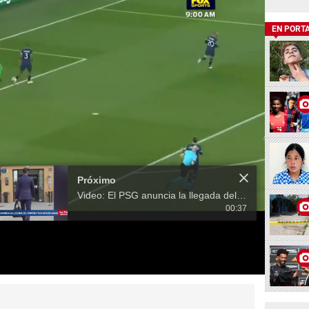
EN PORT
Próximo
Video: El PSG anuncia la llegada del portero tico Keylor Navas
00:37