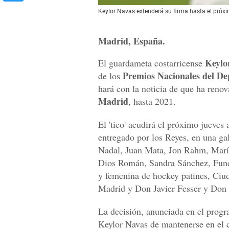
Keylor Navas extenderá su firma hasta el próxi
Madrid, España.
Keylo
El guardameta costarricense
Premios Nacionales del De
de los
hará con la noticia de que ha reno
Madrid
, hasta 2021.
El 'tico' acudirá el próximo jueves 
entregado por los Reyes, en una ga
Nadal, Juan Mata, Jon Rahm, María
Dios Román, Sandra Sánchez, Funda
y femenina de hockey patines, Ciu
Madrid y Don Javier Fesser y Don
La decisión, anunciada en el prog
Keylor Navas de mantenerse en el c