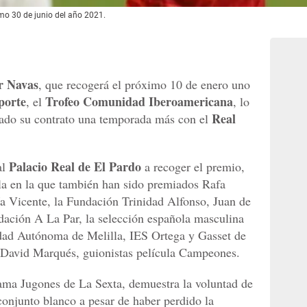
mo 30 de junio del año 2021.
r Navas
, que recogerá el próximo 10 de enero uno
porte
Trofeo Comunidad Iberoamericana
, el
, lo
Real
vado su contrato una temporada más con el
Palacio Real de El Pardo
al
a recoger el premio,
la en la que también han sido premiados Rafa
 Vicente, la Fundación Trinidad Alfonso, Juan de
ción A La Par, la selección española masculina
dad Autónoma de Melilla, IES Ortega y Gasset de
 David Marqués, guionistas película Campeones.
rama Jugones de La Sexta, demuestra la voluntad de
onjunto blanco a pesar de haber perdido la