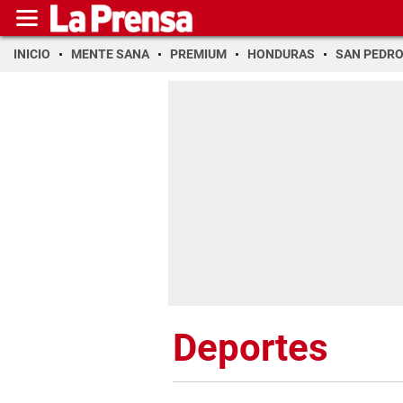
INICIO
MENTE SANA
PREMIUM
HONDURAS
SAN PEDR
Deportes