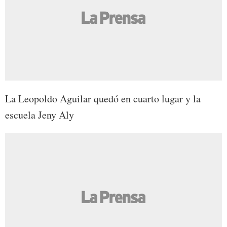
La Leopoldo Aguilar quedó en cuarto lugar y la
escuela Jeny Aly