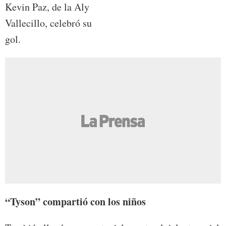
Kevin Paz, de la Aly
Vallecillo, celebró su
gol.
“Tyson” compartió con los niños