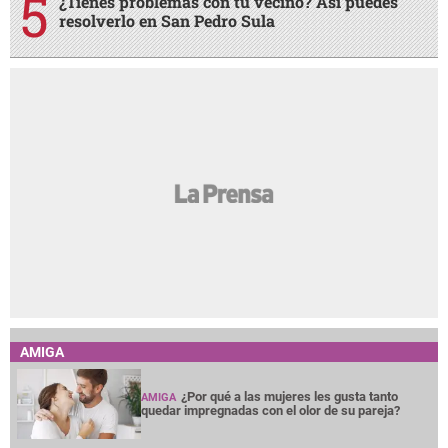
¿Tienes problemas con tu vecino? Así puedes
resolverlo en San Pedro Sula
AMIGA
¿Por qué a las mujeres les gusta tanto
AMIGA
quedar impregnadas con el olor de su pareja?