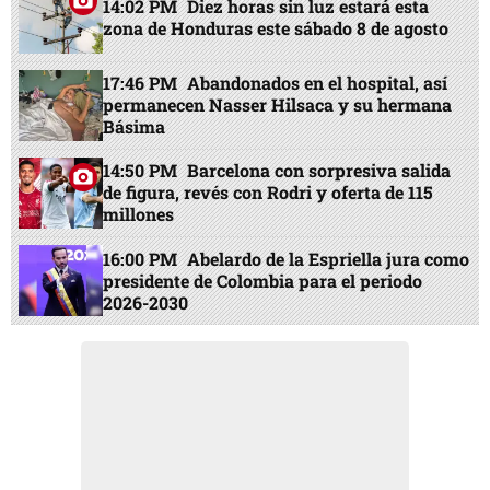
14:02 PM
Diez horas sin luz estará esta
zona de Honduras este sábado 8 de agosto
17:46 PM
Abandonados en el hospital, así
permanecen Nasser Hilsaca y su hermana
Básima
14:50 PM
Barcelona con sorpresiva salida
de figura, revés con Rodri y oferta de 115
millones
16:00 PM
Abelardo de la Espriella jura como
presidente de Colombia para el periodo
2026-2030