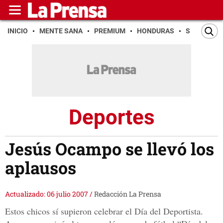
INICIO
MENTE SANA
PREMIUM
HONDURAS
SAN PEDR
Deportes
Jesús Ocampo se llevó los
aplausos
Actualizado: 06 julio 2007
/
Redacción La Prensa
Estos chicos sí supieron celebrar el Día del Deportista.