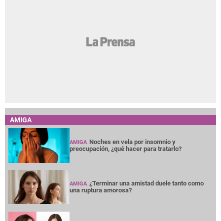
AMIGA
Noches en vela por insomnio y
AMIGA
preocupación, ¿qué hacer para tratarlo?
¿Terminar una amistad duele tanto como
AMIGA
una ruptura amorosa?