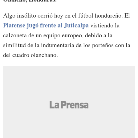
Algo insólito ocrrió hoy en el fútbol hondureño. El
Platense jugó frente al Juticalpa
vistiendo la
calzoneta de un equipo europeo, debido a la
similitud de la indumentaria de los porteños con la
del cuadro olanchano.