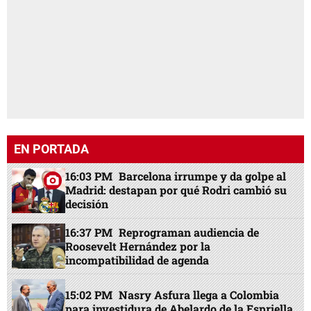
EN PORTADA
16:03 PM
Barcelona irrumpe y da golpe al
Madrid: destapan por qué Rodri cambió su
decisión
16:37 PM
Reprograman audiencia de
Roosevelt Hernández por la
incompatibilidad de agenda
15:02 PM
Nasry Asfura llega a Colombia
para investidura de Abelardo de la Espriella