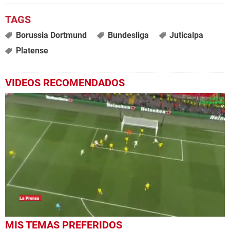
Borussia Dortmund
Bundesliga
Juticalpa
Platense
VIDEOS RECOMENDADOS
0
MIS TEMAS PREFERIDOS
seconds