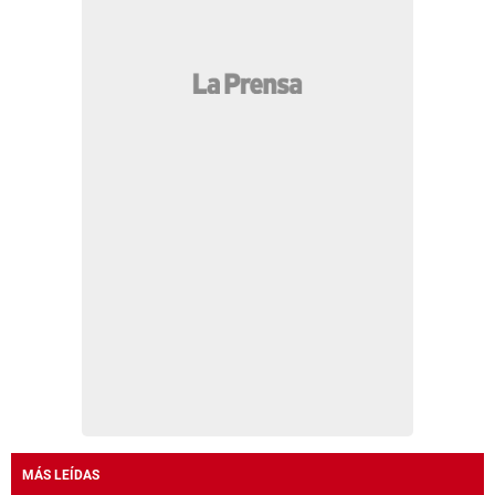
MÁS LEÍDAS