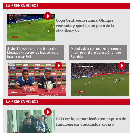
LA PRENSA VIDEOS
Copa Centroamericana: Olimpia
remonta y queda a un paso de la
clasificación
Javier López revela tres bajas de
Messi volvió con golazo en torneo
Motagua y regreso de jugador para
internacional y acecha a Cristiano
batalla ante FAS
Ronaldo
LA PRENSA VIDEOS
BCH emite comunicado por captura de
funcionarios vinculados al caso