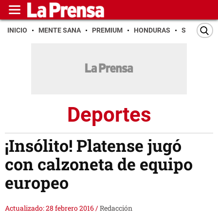
INICIO
MENTE SANA
PREMIUM
HONDURAS
SAN PEDR
Deportes
¡Insólito! Platense jugó
con calzoneta de equipo
europeo
Actualizado: 28 febrero 2016
/
Redacción