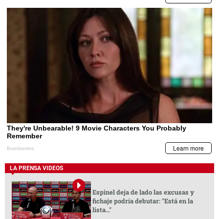
LA PRENSA VIDEOS
Espinel deja de lado las excusas y
fichaje podría debutar: "Está en la
lista..."