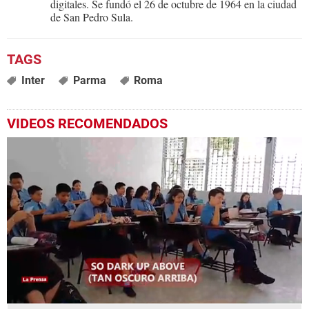
digitales. Se fundó el 26 de octubre de 1964 en la ciudad
de San Pedro Sula.
Inter
Parma
Roma
VIDEOS RECOMENDADOS
0