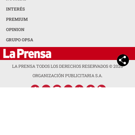
INTERÉS
PREMIUM
OPINION
GRUPO OPSA
LA PRENSA TODOS LOS DERECHOS RESERVADOS ©
2026
ORGANIZACIÓN PUBLICITARIA S.A.
ACERCA DE LA PRENSA
POLÍTICA DE PRIVACIDAD
CONTACTA CON NOSOTROS
NEWSLETTER
MAPA DEL SITIO
PREGUNTAS FRECUENTES