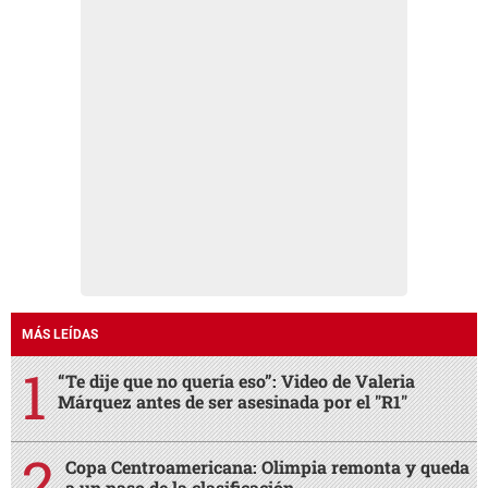
MÁS LEÍDAS
“Te dije que no quería eso”: Video de Valeria
Márquez antes de ser asesinada por el "R1"
Copa Centroamericana: Olimpia remonta y queda
a un paso de la clasificación