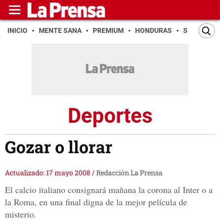
INICIO
MENTE SANA
PREMIUM
HONDURAS
SAN PEDR
Deportes
Gozar o llorar
Actualizado: 17 mayo 2008
/
Redacción La Prensa
El calcio italiano consignará mañana la corona al Inter o a
la Roma, en una final digna de la mejor película de
misterio.