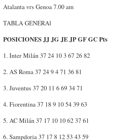
Atalanta vrs Genoa 7.00 am
TABLA GENERAl
POSICIONES JJ JG JE JP GF GC Pts
1. Inter Milán 37 24 10 3 67 26 82
2. AS Roma 37 24 9 4 71 36 81
3. Juventus 37 20 11 6 69 34 71
4. Fiorentina 37 18 9 10 54 39 63
5. AC Milán 37 17 10 10 62 37 61
6. Sampdoria 37 17 8 12 53 43 59