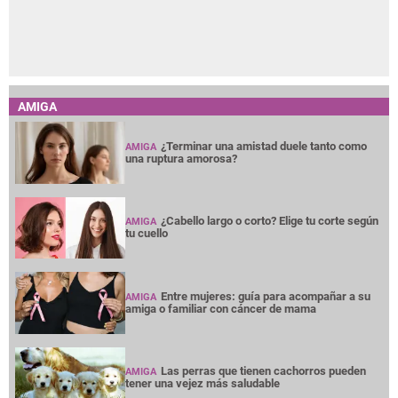
AMIGA
¿Terminar una amistad duele tanto como
AMIGA
una ruptura amorosa?
¿Cabello largo o corto? Elige tu corte según
AMIGA
tu cuello
Entre mujeres: guía para acompañar a su
AMIGA
amiga o familiar con cáncer de mama
Las perras que tienen cachorros pueden
AMIGA
tener una vejez más saludable