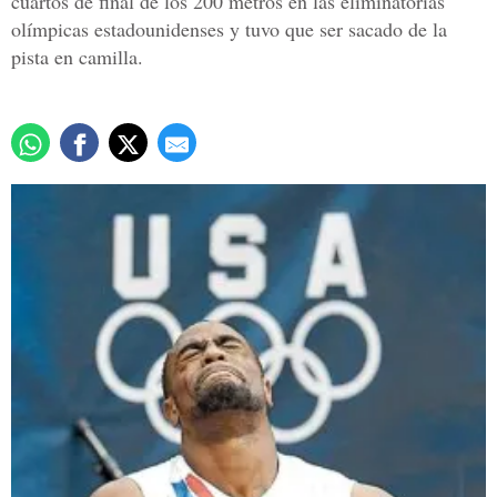
cuartos de final de los 200 metros en las eliminatorias
olímpicas estadounidenses y tuvo que ser sacado de la
pista en camilla.