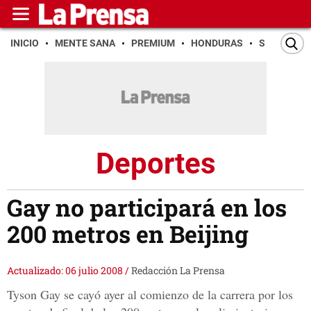
INICIO
MENTE SANA
PREMIUM
HONDURAS
SAN PEDR
Deportes
Gay no participará en los
200 metros en Beijing
Actualizado: 06 julio 2008
/
Redacción La Prensa
Tyson Gay se cayó ayer al comienzo de la carrera por los