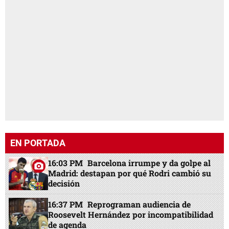
EN PORTADA
16:03 PM
Barcelona irrumpe y da golpe al
Madrid: destapan por qué Rodri cambió su
decisión
16:37 PM
Reprograman audiencia de
Roosevelt Hernández por incompatibilidad
de agenda