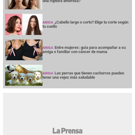
una ruptura amorosa?
¿Cabello largo o corto? Elige tu corte según
AMIGA
tu cuello
Entre mujeres: guía para acompañar a su
AMIGA
amiga o familiar con cáncer de mama
Las perras que tienen cachorros pueden
AMIGA
tener una vejez más saludable