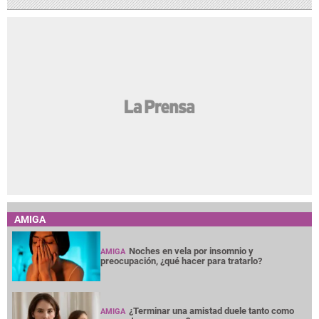
AMIGA
Noches en vela por insomnio y
AMIGA
preocupación, ¿qué hacer para tratarlo?
¿Terminar una amistad duele tanto como
AMIGA