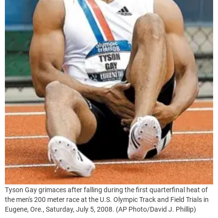
Tyson Gay grimaces after falling during the first quarterfinal heat of
the men's 200 meter race at the U.S. Olympic Track and Field Trials in
Eugene, Ore., Saturday, July 5, 2008. (AP Photo/David J. Phillip)