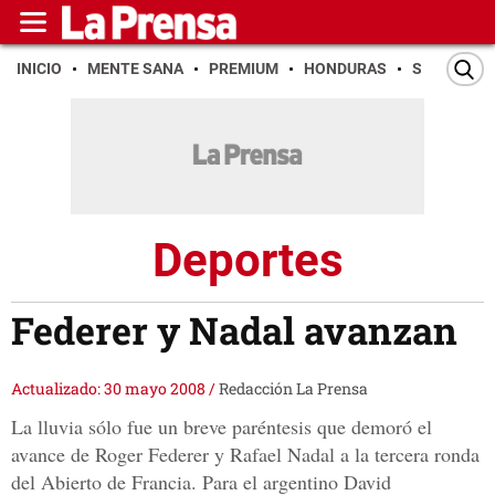
INICIO
MENTE SANA
PREMIUM
HONDURAS
SAN PEDR
Deportes
Federer y Nadal avanzan
Actualizado: 30 mayo 2008
/
Redacción La Prensa
La lluvia sólo fue un breve paréntesis que demoró el
avance de Roger Federer y Rafael Nadal a la tercera ronda
del Abierto de Francia. Para el argentino David