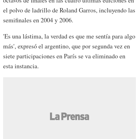
octavos de finales en las cuatro últimas ediciones en
el polvo de ladrillo de Roland Garros, incluyendo las
semifinales en 2004 y 2006.
'Es una lástima, la verdad es que me sentía para algo
más', expresó el argentino, que por segunda vez en
siete participaciones en París se va eliminado en
esta instancia.