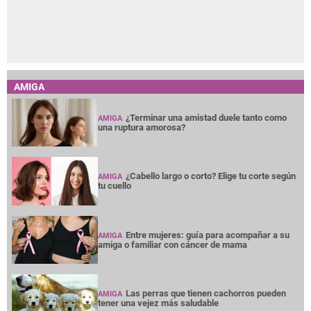
AMIGA
¿Terminar una amistad duele tanto como
AMIGA
una ruptura amorosa?
¿Cabello largo o corto? Elige tu corte según
AMIGA
tu cuello
Entre mujeres: guía para acompañar a su
AMIGA
amiga o familiar con cáncer de mama
Las perras que tienen cachorros pueden
AMIGA
tener una vejez más saludable