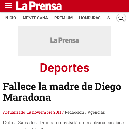
INICIO
MENTE SANA
PREMIUM
HONDURAS
SAN PEDR
Deportes
Fallece la madre de Diego
Maradona
Actualizado: 19 noviembre 2011
/
Redacción / Agencias
Dalma Salvadora Franco no resistió un problema cardíaco