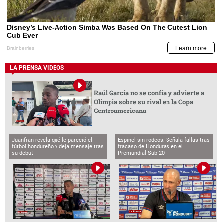
LA PRENSA VIDEOS
Raúl García no se confía y advierte a
Olimpia sobre su rival en la Copa
Centroamericana
Juanfran revela qué le pareció el
Espinel sin rodeos: Señala fallas tras
fútbol hondureño y deja mensaje tras
fracaso de Honduras en el
su debut
Premundial Sub-20