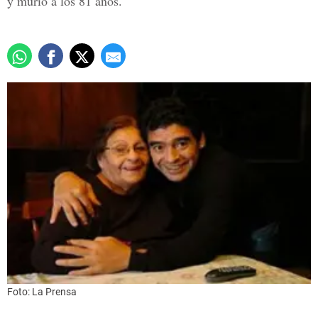
y murió a los 81 años.
Foto: La Prensa