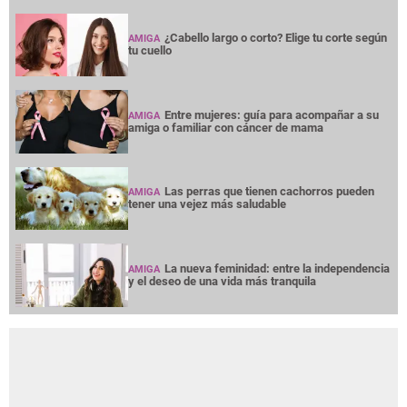
¿Cabello largo o corto? Elige tu corte según
AMIGA
tu cuello
Entre mujeres: guía para acompañar a su
AMIGA
amiga o familiar con cáncer de mama
Las perras que tienen cachorros pueden
AMIGA
tener una vejez más saludable
La nueva feminidad: entre la independencia
AMIGA
y el deseo de una vida más tranquila