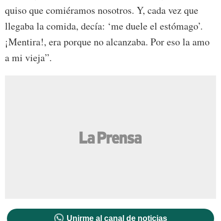
quiso que comiéramos nosotros. Y, cada vez que
llegaba la comida, decía: ‘me duele el estómago’.
¡Mentira!, era porque no alcanzaba. Por eso la amo
a mi vieja”.
Unirme al canal de noticias